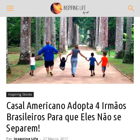
Inspiring Stories
Casal Americano Adopta 4 Irmãos
Brasileiros Para que Eles Não se
Separem!
Por
Inspiring Life
-
27 Março, 2017