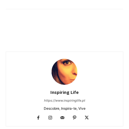
Inspiring Life
https://www.inspiringlife.pt
Descobre, Inspira-te, Vive