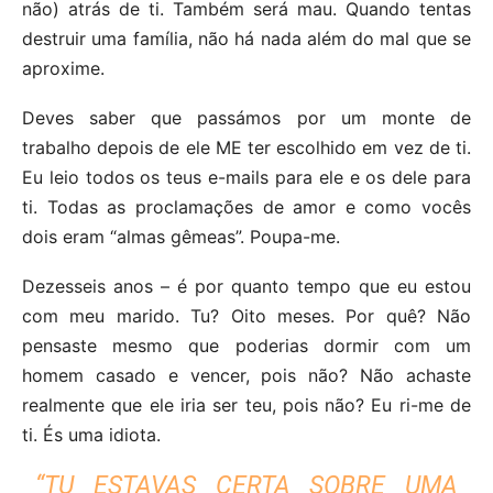
não) atrás de ti. Também será mau. Quando tentas
destruir uma família, não há nada além do mal que se
aproxime.
Deves saber que passámos por um monte de
trabalho depois de ele ME ter escolhido em vez de ti.
Eu leio todos os teus e-mails para ele e os dele para
ti. Todas as proclamações de amor e como vocês
dois eram “almas gêmeas”. Poupa-me.
Dezesseis anos – é por quanto tempo que eu estou
com meu marido. Tu? Oito meses. Por quê? Não
pensaste mesmo que poderias dormir com um
homem casado e vencer, pois não? Não achaste
realmente que ele iria ser teu, pois não? Eu ri-me de
ti. És uma idiota.
“TU ESTAVAS CERTA SOBRE UMA