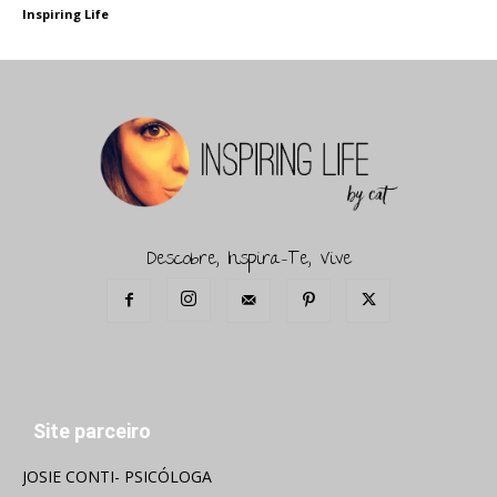
Inspiring Life
Descobre, Inspira-Te, Vive
Site parceiro
JOSIE CONTI- PSICÓLOGA