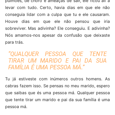
pulmões, de choro e ameaças de sair, ele ficou ali a
levar com tudo. Certo, havia dias em que ele não
conseguia lidar com a culpa que tu e ele causaram.
Houve dias em que ele não pensou que iria
sobreviver. Mas adivinha? Ele conseguiu. E adivinha?
Nós amamos-nos apesar da confusão que deixaste
para trás.
“QUALQUER PESSOA QUE TENTE
TIRAR UM MARIDO E PAI DA SUA
FAMÍLIA É UMA PESSOA MÁ.”
Tu já estiveste com inúmeros outros homens. As
cabras fazem isso. Se pensas no meu marido, espero
que saibas que és uma pessoa má. Qualquer pessoa
que tente tirar um marido e pai da sua família é uma
pessoa má.