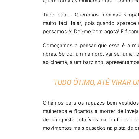
Quem torna as mulheres frias… somos nó
Tudo bem… Queremos meninas simpática
muito fácil falar, pois quando aparece
pensamos é: Dei-me bem agora! E ficam
Começamos a pensar que essa é a mul
noras. Se der um namoro, vai ser uma r
ao cinema, a um barzinho, apresentamos
TUDO ÓTIMO, ATÉ VIRAR 
Olhámos para os rapazes bem vestidos 
mulherada e ficamos a morrer de inveja
de conquista infalíveis na noite, de 
movimentos mais ousados na pista de d