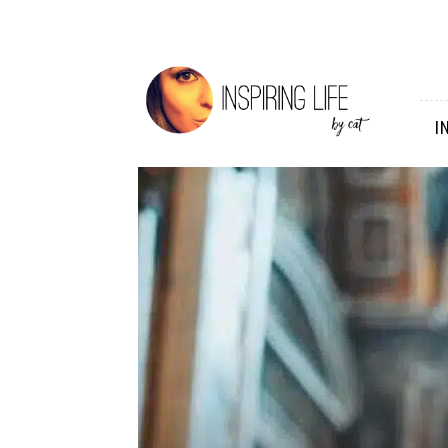
Inspiring
Life
I