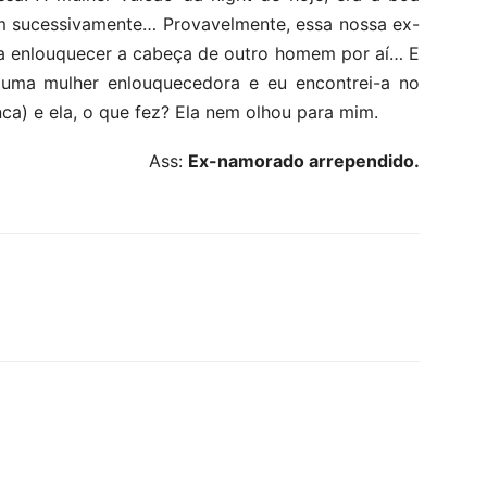
 sucessivamente… Provavelmente, essa nossa ex-
a enlouquecer a cabeça de outro homem por aí… E
e uma mulher enlouquecedora e eu encontrei-a no
nca) e ela, o que fez? Ela nem olhou para mim.
Ass:
Ex-namorado arrependido.