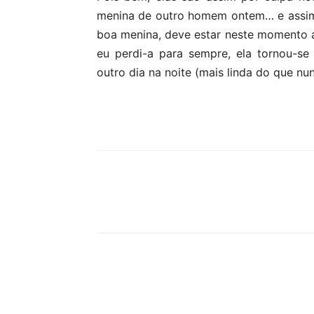
menina de outro homem ontem… e assim
boa menina, deve estar neste momento 
eu perdi-a para sempre, ela tornou-s
outro dia na noite (mais linda do que nu
Partilhar