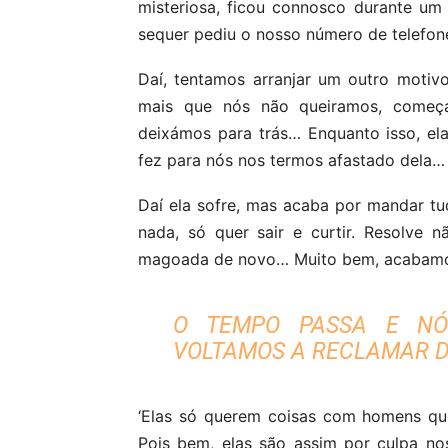
misteriosa, ficou connosco durante u
sequer pediu o nosso número de telefone
Daí, tentamos arranjar um outro motivo 
mais que nós não queiramos, começ
deixámos para trás… Enquanto isso, el
fez para nós nos termos afastado dela… E
Daí ela sofre, mas acaba por mandar t
nada, só quer sair e curtir. Resolve 
magoada de novo… Muito bem, acabamos
O TEMPO PASSA E NÓ
VOLTAMOS A RECLAMAR D
‘Elas só querem coisas com homens qu
Pois bem, elas são assim por culpa no