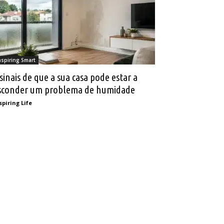
nspiring Smart
 sinais de que a sua casa pode estar a
sconder um problema de humidade
spiring Life