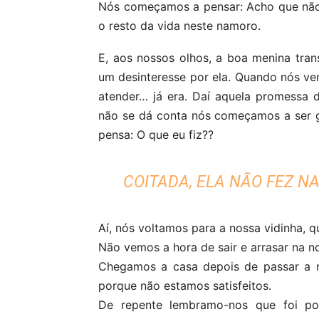
Nós começamos a pensar: Acho que não 
o resto da vida neste namoro.
E, aos nossos olhos, a boa menina tra
um desinteresse por ela. Quando nós v
atender… já era. Daí aquela promessa d
não se dá conta nós começamos a ser g
pensa: O que eu fiz??
COITADA, ELA NÃO FEZ N
Aí, nós voltamos para a nossa vidinha, 
Não vemos a hora de sair e arrasar na n
Chegamos a casa depois de passar a no
porque não estamos satisfeitos.
De repente lembramo-nos que foi por