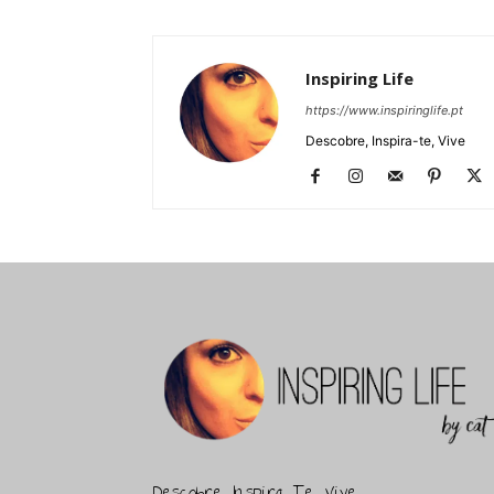
Inspiring Life
https://www.inspiringlife.pt
Descobre, Inspira-te, Vive