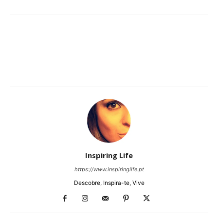
Inspiring Life
https://www.inspiringlife.pt
Descobre, Inspira-te, Vive