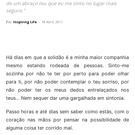
de um abraço teu que eu me sinto no lugar mais
seguro."
Por
Inspiring Life
-
18 Abril, 2017
Há dias em que a solidão é a minha maior companhia
mesmo estando rodeada de pessoas. Sinto-me
sozinha por não te ter por perto para poder olhar
para ti, por não poder contemplar o teu sorriso, por
não poder ter os meus dedos entrelaçados nos
teus… Nem sequer dar uma gargalhada em sintonia.
Passo horas e até dias sem saber como estás, com o
coração nas mãos por pensar na possibilidade de
alguma coisa ter corrido mal.