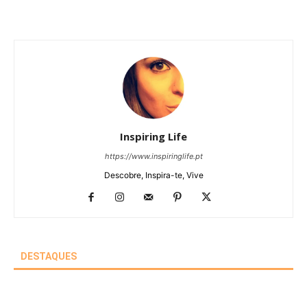
Inspiring Life
https://www.inspiringlife.pt
Descobre, Inspira-te, Vive
DESTAQUES