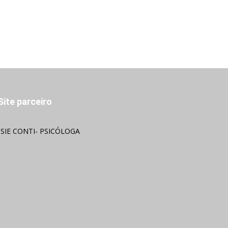
Site parceiro
OSIE CONTI- PSICÓLOGA