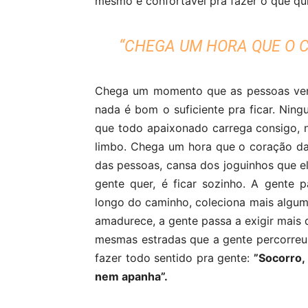
mesmo e confortável pra fazer o que qui
“CHEGA UM HORA QUE O C
Chega um momento que as pessoas vem
nada é bom o suficiente pra ficar. Ning
que todo apaixonado carrega consigo, n
limbo. Chega um hora que o coração da
das pessoas, cansa dos joguinhos que el
gente quer, é ficar sozinho. A gente 
longo do caminho, coleciona mais algu
amadurece, a gente passa a exigir mais 
mesmas estradas que a gente percorreu.
fazer todo sentido pra gente:
”Socorro,
nem apanha”.