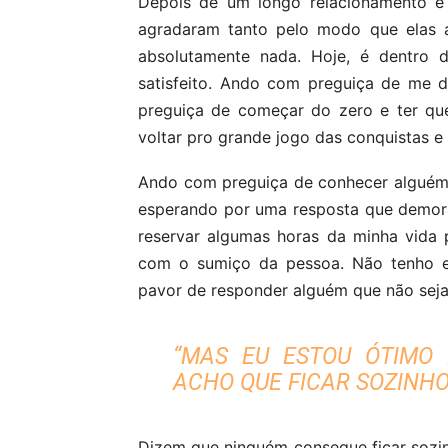
Depois de um longo relacionamento e
agradaram tanto pelo modo que elas a
absolutamente nada. Hoje, é dentro
satisfeito. Ando com preguiça de me d
preguiça de começar do zero e ter que
voltar pro grande jogo das conquistas e 
Ando com preguiça de conhecer alguém,
esperando por uma resposta que demora
reservar algumas horas da minha vida p
com o sumiço da pessoa. Não tenho e
pavor de responder alguém que não sej
“MAS EU ESTOU ÓTIMO
ACHO QUE FICAR SOZINHO
Dizem que ninguém consegue ficar sozin