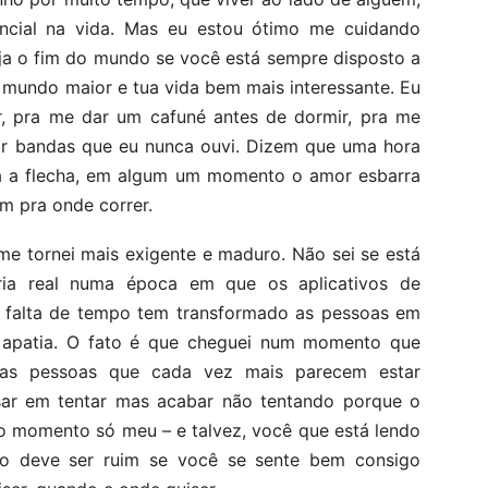
ncial na vida. Mas eu estou ótimo me cuidando
eja o fim do mundo se você está sempre disposto a
 mundo maior e tua vida bem mais interessante. Eu
r, pra me dar um cafuné antes de dormir, pra me
ar bandas que eu nunca ouvi. Dizem que uma hora
ta a flecha, em algum um momento o amor esbarra
m pra onde correr.
 me tornei mais exigente e maduro. Não sei se está
eria real numa época em que os aplicativos de
a falta de tempo tem transformado as pessoas em
la apatia. O fato é que cheguei num momento que
pras pessoas que cada vez mais parecem estar
nsar em tentar mas acabar não tentando porque o
no momento só meu – e talvez, você que está lendo
o deve ser ruim se você se sente bem consigo