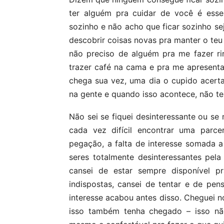
ter alguém pra cuidar de você é esse
sozinho e não acho que ficar sozinho s
descobrir coisas novas pra manter o teu
não preciso de alguém pra me fazer ri
trazer café na cama e pra me apresent
chega sua vez, uma dia o cupido acer
na gente e quando isso acontece, não te
Não sei se fiquei desinteressante ou se
cada vez difícil encontrar uma parc
pegação, a falta de interesse somada 
seres totalmente desinteressantes pe
cansei de estar sempre disponível 
indispostas, cansei de tentar e de pe
interesse acabou antes disso. Cheguei 
isso também tenha chegado – isso nã