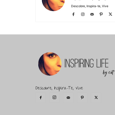
Descobre, Inspira-te, Vive
Descobre, Inspira-Te, Vive