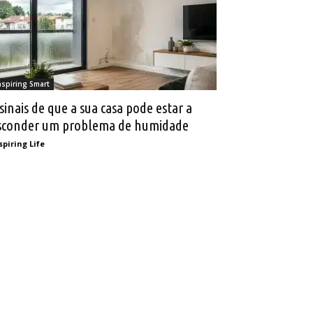
nspiring Smart
 sinais de que a sua casa pode estar a
sconder um problema de humidade
spiring Life