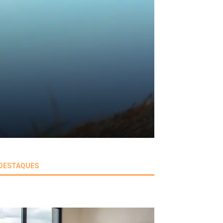
DESTAQUES