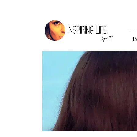
Inspiring
Life
I