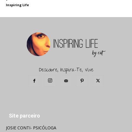
Inspiring Life
Descobre, Inspira-Te, Vive
Site parceiro
JOSIE CONTI- PSICÓLOGA