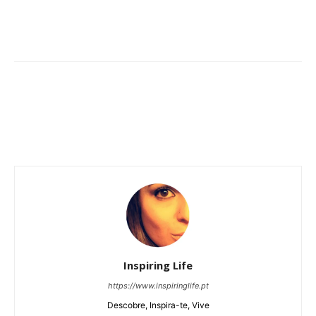
Inspiring Life
https://www.inspiringlife.pt
Descobre, Inspira-te, Vive