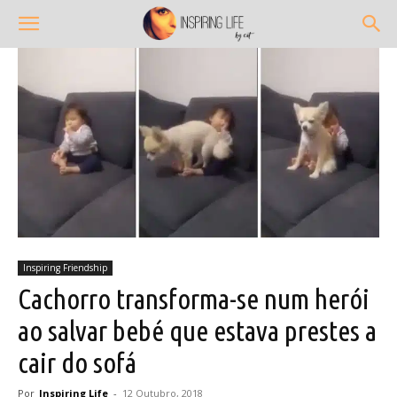
Inspiring Friendship
Cachorro transforma-se num herói
ao salvar bebé que estava prestes a
cair do sofá
Por
Inspiring Life
-
12 Outubro, 2018