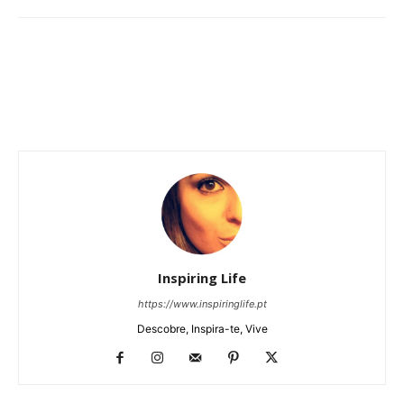
Inspiring Life
https://www.inspiringlife.pt
Descobre, Inspira-te, Vive