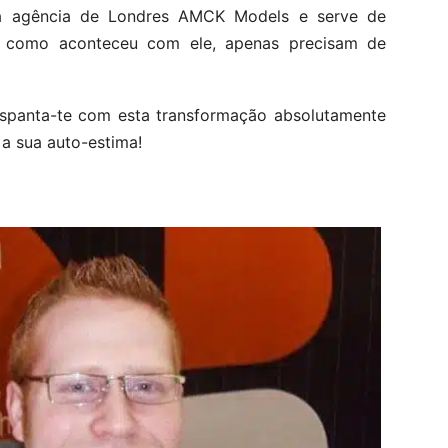
a agência de Londres AMCK Models e serve de
al como aconteceu com ele, apenas precisam de
espanta-te com esta transformação absolutamente
a sua auto-estima!