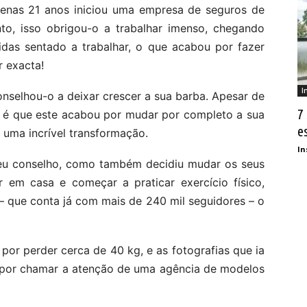
as 21 anos iniciou uma empresa de seguros de
nto, isso obrigou-o a trabalhar imenso, chegando
das sentado a trabalhar, o que acabou por fazer
 exacta!
I
conselhou-o a deixar crescer a sua barba. Apesar de
7
e é que este acabou por mudar por completo a sua
e
 uma incrível transformação.
In
seu conselho, como também decidiu mudar os seus
ar em casa e começar a praticar exercício físico,
– que conta já com mais de 240 mil seguidores – o
or perder cerca de 40 kg, e as fotografias que ia
 por chamar a atenção de uma agência de modelos