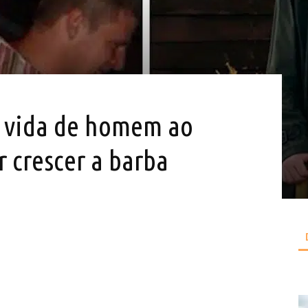
a vida de homem ao
r crescer a barba