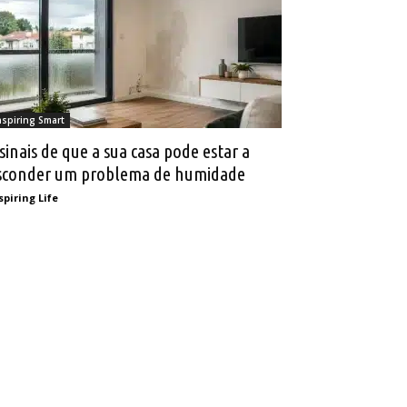
nspiring Smart
 sinais de que a sua casa pode estar a
sconder um problema de humidade
spiring Life