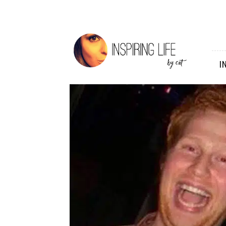
Inspiring
Life
I