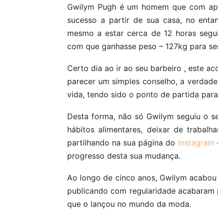
Gwilym Pugh é um homem que com apen
sucesso a partir de sua casa, no enta
mesmo a estar cerca de 12 horas segui
com que ganhasse peso – 127kg para ser
Certo dia ao ir ao seu barbeiro , este a
parecer um simples conselho, a verdad
vida, tendo sido o ponto de partida para
Desta forma, não só Gwilym seguiu o 
hábitos alimentares, deixar de trabalh
partilhando na sua página do
Instagram
progresso desta sua mudança.
Ao longo de cinco anos, Gwilym acabou p
publicando com regularidade acabaram
que o lançou no mundo da moda.