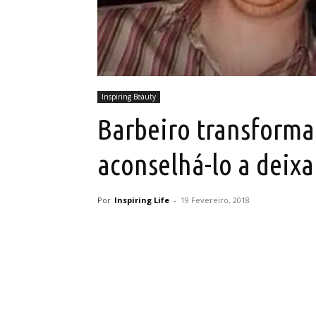
Inspiring Beauty
Barbeiro transform
aconselhá-lo a deixa
Por
Inspiring Life
-
19 Fevereiro, 2018
Partilhar