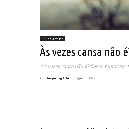
Inspiring People
Às vezes cansa não é
"Às vezes cansa não é? Cansa tentar ser fo
Por
Inspiring Life
-
3 Agosto, 2017
Partilhar