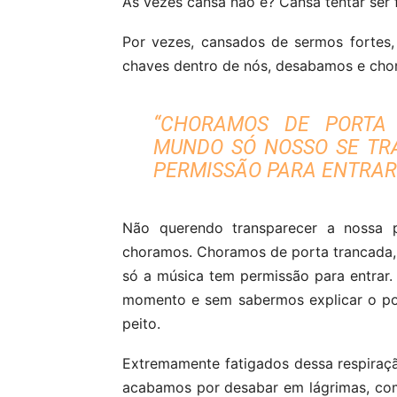
Às vezes cansa não é? Cansa tentar ser 
Por vezes, cansados de sermos fortes
chaves dentro de nós, desabamos e ch
“CHORAMOS DE PORTA
MUNDO SÓ NOSSO SE TRA
PERMISSÃO PARA ENTRAR.
Não querendo transparecer a nossa 
choramos. Choramos de porta trancada,
só a música tem permissão para entrar.
momento e sem sabermos explicar o porq
peito.
Extremamente fatigados dessa respiraçã
acabamos por desabar em lágrimas, co