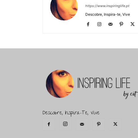
https://www.inspiringlife.pt
Descobre, Inspira-te, Vive
Descobre, Inspira-Te, Vive