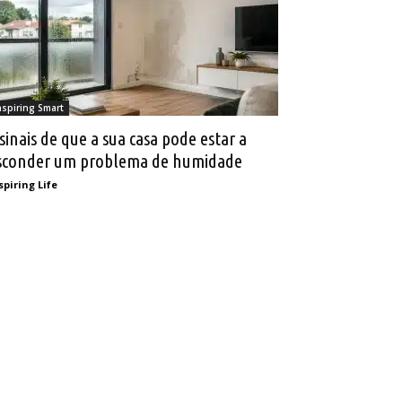
nspiring Smart
 sinais de que a sua casa pode estar a
sconder um problema de humidade
spiring Life