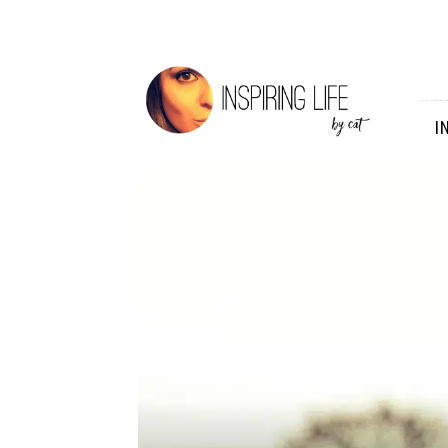
Inspiring
Life
I