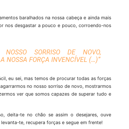
samentos baralhados na nossa cabeça e ainda mais
or nos desgastar a pouco e pouco, corroendo-nos
 NOSSO SORRISO DE NOVO,
 NOSSA FORÇA INVENCÍVEL (…)”
il, eu sei, mas temos de procurar todas as forças
 agarrarmos no nosso sorriso de novo, mostrarmos
azermos ver que somos capazes de superar tudo e
so, deita-te no chão se assim o desejares, ouve
s levanta-te, recupera forças e segue em frente!