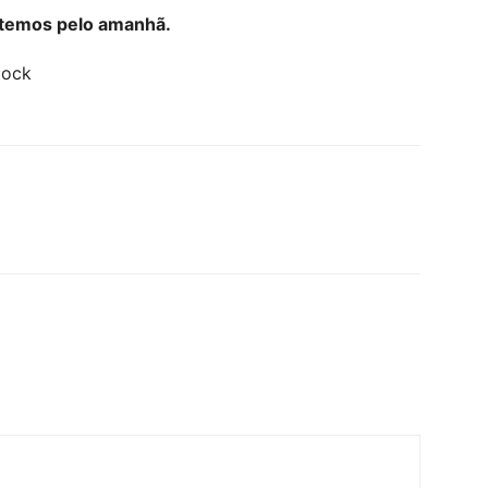
utemos pelo amanhã.
tock