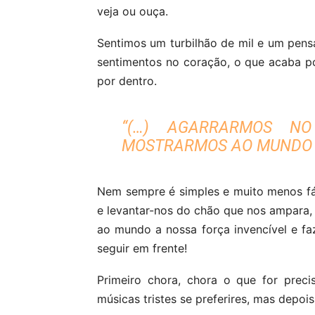
veja ou ouça.
Sentimos um turbilhão de mil e um pen
sentimentos no coração, o que acaba p
por dentro.
“(…) AGARRARMOS NO
MOSTRARMOS AO MUNDO A
Nem sempre é simples e muito menos fác
e levantar-nos do chão que nos ampara,
ao mundo a nossa força invencível e f
seguir em frente!
Primeiro chora, chora o que for preci
músicas tristes se preferires, mas depoi