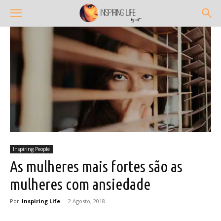
Inspiring People
As mulheres mais fortes são as
mulheres com ansiedade
Por
Inspiring Life
-
2 Agosto, 2018