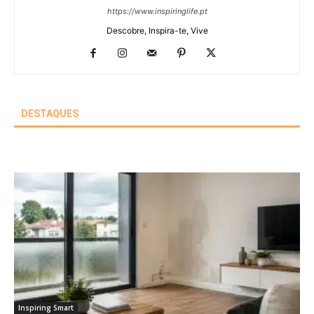
https://www.inspiringlife.pt
Descobre, Inspira-te, Vive
DESTAQUES
Inspiring Smart