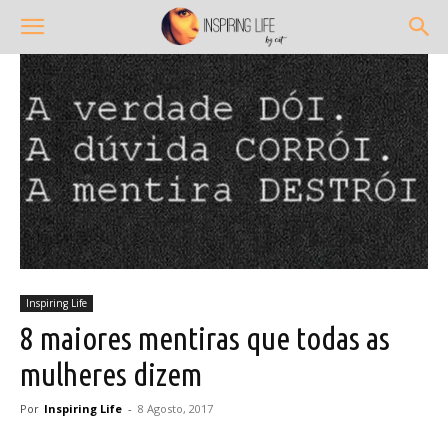
Inspiring Life
8 maiores mentiras que todas as
mulheres dizem
Por
Inspiring Life
-
8 Agosto, 2017