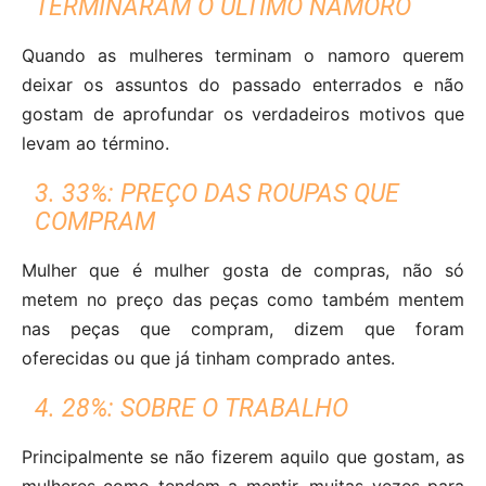
TERMINARAM O ULTIMO NAMORO
Quando as mulheres terminam o namoro querem
deixar os assuntos do passado enterrados e não
gostam de aprofundar os verdadeiros motivos que
levam ao término.
3. 33%: PREÇO DAS ROUPAS QUE
COMPRAM
Mulher que é mulher gosta de compras, não só
metem no preço das peças como também mentem
nas peças que compram, dizem que foram
oferecidas ou que já tinham comprado antes.
4. 28%: SOBRE O TRABALHO
Principalmente se não fizerem aquilo que gostam, as
mulheres como tendem a mentir, muitas vezes para