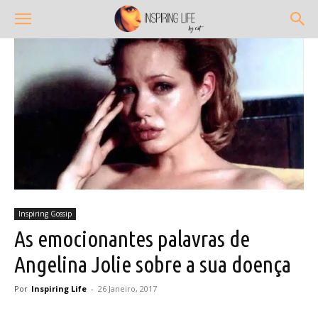
Inspiring Gossip
As emocionantes palavras de
Angelina Jolie sobre a sua doença
Por
Inspiring Life
-
26 Janeiro, 2017