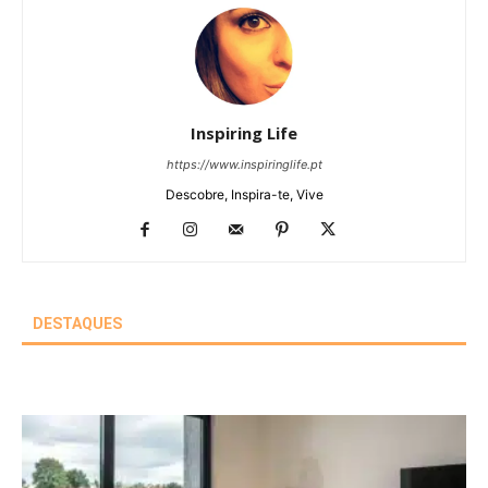
Inspiring Life
https://www.inspiringlife.pt
Descobre, Inspira-te, Vive
DESTAQUES