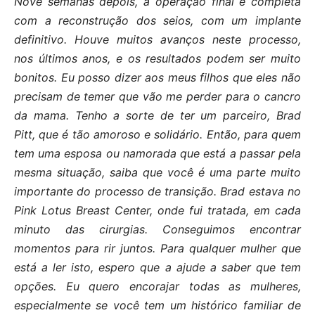
Nove semanas depois, a operação final é completa
com a reconstrução dos seios, com um implante
definitivo. Houve muitos avanços neste processo,
nos últimos anos, e os resultados podem ser muito
bonitos. Eu posso dizer aos meus filhos que eles não
precisam de temer que vão me perder para o cancro
da mama. Tenho a sorte de ter um parceiro, Brad
Pitt, que é tão amoroso e solidário. Então, para quem
tem uma esposa ou namorada que está a passar pela
mesma situação, saiba que você é uma parte muito
importante do processo de transição. Brad estava no
Pink Lotus Breast Center, onde fui tratada, em cada
minuto das cirurgias. Conseguimos encontrar
momentos para rir juntos. Para qualquer mulher que
está a ler isto, espero que a ajude a saber que tem
opções. Eu quero encorajar todas as mulheres,
especialmente se você tem um histórico familiar de