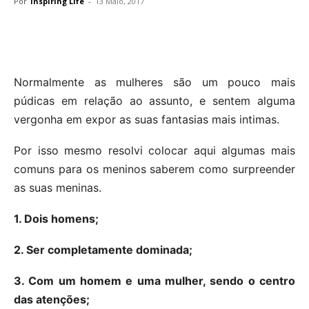
Por
Inspiring Life
-
13 Maio, 2017
Normalmente as mulheres são um pouco mais
púdicas em relação ao assunto, e sentem alguma
vergonha em expor as suas fantasias mais intimas.
Por isso mesmo resolvi colocar aqui algumas mais
comuns para os meninos saberem como surpreender
as suas meninas.
1. Dois homens;
2. Ser completamente dominada;
3. Com um homem e uma mulher, sendo o centro
das atenções;