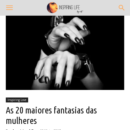
Inspiring Love
As 20 maiores fantasias das
mulheres