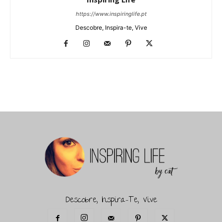
https://www.inspiringlife.pt
Descobre, Inspira-te, Vive
Descobre, Inspira-Te, Vive