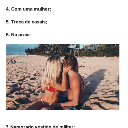
4. Com uma mulher;
5. Troca de casais;
6. Na praia;
7. Namorado vestido de militar;