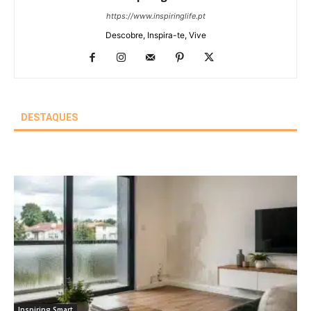
https://www.inspiringlife.pt
Descobre, Inspira-te, Vive
DESTAQUES
Inspiring Smart