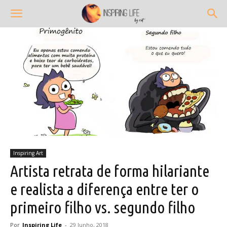
Inspiring Art
Artista retrata de forma hilariante
e realista a diferença entre ter o
primeiro filho vs. segundo filho
Por
Inspiring Life
-
29 Junho, 2018