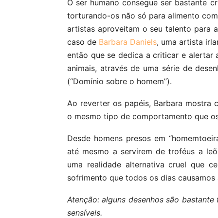
O ser humano consegue ser bastante cr
torturando-os não só para alimento com
artistas aproveitam o seu talento para 
caso de
Barbara Daniels
, uma artista ir
então que se dedica a criticar e alerta
animais, através de uma série de des
(“Domínio sobre o homem”).
Ao reverter os papéis, Barbara mostra
o mesmo tipo de comportamento que os 
Desde homens presos em “homemtoeiras
até mesmo a servirem de troféus a le
uma realidade alternativa cruel que 
sofrimento que todos os dias causamos 
Atenção: alguns desenhos são bastante
sensíveis.