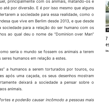
uel, principalmente com os animais, matando-os e
o até por diversão. E é por isso mesmo que alguns
alertarem a sociedade para essa realidade, como o
landesa que vive em Berlim desde 2013, e que desde
r a sociedade para a relação do ser humano com os
I
enhos ao qual deu o nome de “Dominion over Man”
7
e
In
 como seria o mundo se fossem os animais a terem
seres humanos em relação a estes.
” a humanos a serem torturados por touros, ou
ões após uma caçada, os seus desenhos mostram
certamente deixará a sociedade a pensar sobre o
aos animais.
 fortes e poderão causar incômodo a pessoas mais