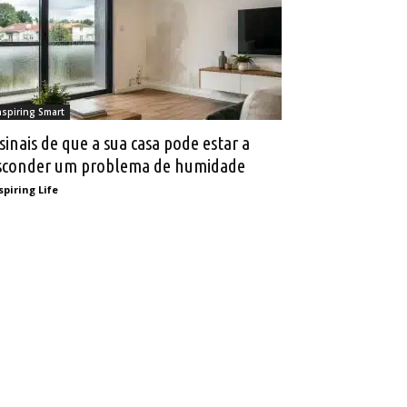
nspiring Smart
 sinais de que a sua casa pode estar a
sconder um problema de humidade
spiring Life