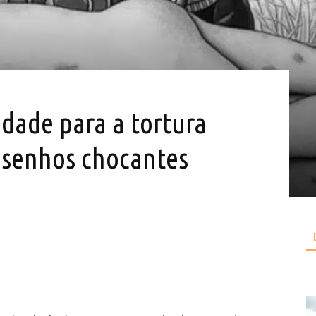
edade para a tortura
esenhos chocantes