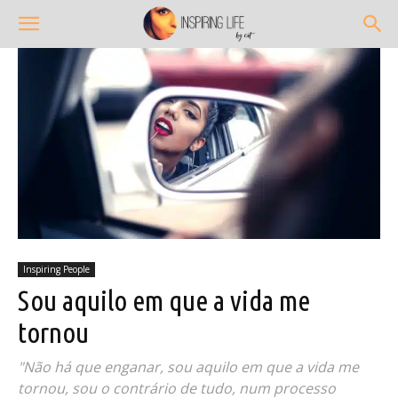
Inspiring People
Sou aquilo em que a vida me
tornou
"Não há que enganar, sou aquilo em que a vida me
tornou, sou o contrário de tudo, num processo