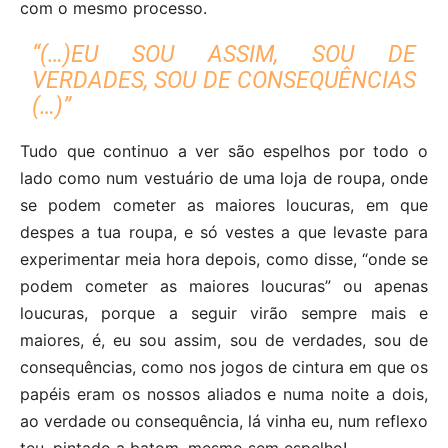
com o mesmo processo.
“(…)EU SOU ASSIM, SOU DE
VERDADES, SOU DE CONSEQUÊNCIAS
(…)”
Tudo que continuo a ver são espelhos por todo o
lado como num vestuário de uma loja de roupa, onde
se podem cometer as maiores loucuras, em que
despes a tua roupa, e só vestes a que levaste para
experimentar meia hora depois, como disse, “onde se
podem cometer as maiores loucuras” ou apenas
loucuras, porque a seguir virão sempre mais e
maiores, é, eu sou assim, sou de verdades, sou de
consequências, como nos jogos de cintura em que os
papéis eram os nossos aliados e numa noite a dois,
ao verdade ou consequência, lá vinha eu, num reflexo
teu, pintado a batom, mesmo sem espelho!