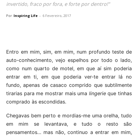
invertido, fraco por fora, e forte por dentro!"
Por
Inspiring Life
-
6 Fevereiro, 2017
Entro em mim, sim, em mim, num profundo teste de
auto-conhecimento, vejo espelhos por todo o lado,
como num quarto de motel, em que aí sim poderia
entrar em ti, em que poderia ver-te entrar lá no
fundo, apenas de casaco comprido que subtilmente
tirarias para me mostrar mais uma
lingerie
que tinhas
comprado às escondidas.
Chegavas bem perto e mordias-me uma orelha, tudo
em mim se levantava, e tudo o resto são
pensamentos… mas não, continuo a entrar em mim,