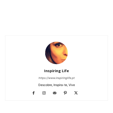
Inspiring Life
https://www.inspiringlife.pt
Descobre, Inspira-te, Vive