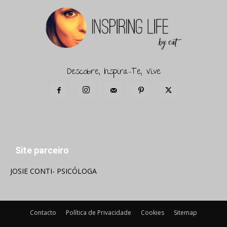
Descobre, Inspira-Te, Vive
Site parceiro
JOSIE CONTI- PSICÓLOGA
Contacto
Política de Privacidade
Cookies
Sitemap