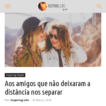
Inspiring People
Aos amigos que não deixaram a
distância nos separar
Por
Inspiring Life
-
20 Março, 2018