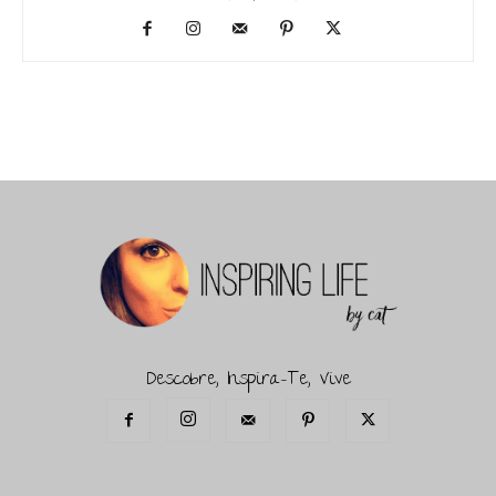
Descobre, Inspira-Te, Vive