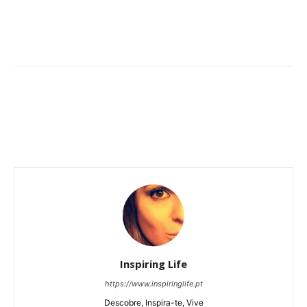
Inspiring Life
https://www.inspiringlife.pt
Descobre, Inspira-te, Vive