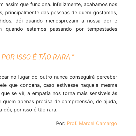
em assim que funciona. Infelizmente, acabamos nos
as, principalmente das pessoas de quem gostamos,
didos, dói quando menosprezam a nossa dor e
m quando estamos passando por tempestades
 POR ISSO É TÃO RARA.”
ocar no lugar do outro nunca conseguirá perceber
ele que condena, caso estivesse naquela mesma
que se vê, a empatia nos torna mais sensíveis às
que quem apenas precisa de compreensão, de ajuda,
dói, por isso é tão rara.
Por:
Prof. Marcel Camargo