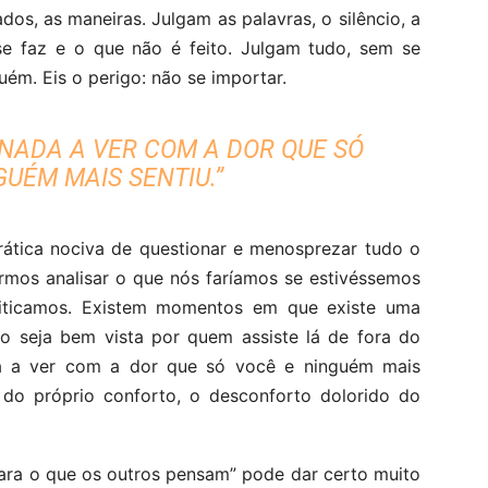
os, as maneiras. Julgam as palavras, o silêncio, a
se faz e o que não é feito. Julgam tudo, sem se
ém. Eis o perigo: não se importar.
NADA A VER COM A DOR QUE SÓ
GUÉM MAIS SENTIU.”
rática nociva de questionar e menosprezar tudo o
armos analisar o que nós faríamos se estivéssemos
riticamos. Existem momentos em que existe uma
o seja bem vista por quem assiste lá de fora do
a a ver com a dor que só você e ninguém mais
o do próprio conforto, o desconforto dolorido do
para o que os outros pensam” pode dar certo muito