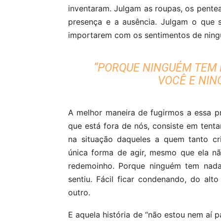
inventaram. Julgam as roupas, os pentead
presença e a ausência. Julgam o que 
importarem com os sentimentos de ningu
“PORQUE NINGUÉM TEM 
VOCÊ E NIN
A melhor maneira de fugirmos a essa p
que está fora de nós, consiste em tent
na situação daqueles a quem tanto c
única forma de agir, mesmo que ela nã
redemoinho. Porque ninguém tem nad
sentiu. Fácil ficar condenando, do alt
outro.
E aquela história de “não estou nem aí 