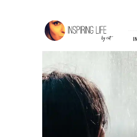
Inspiring
Life
I