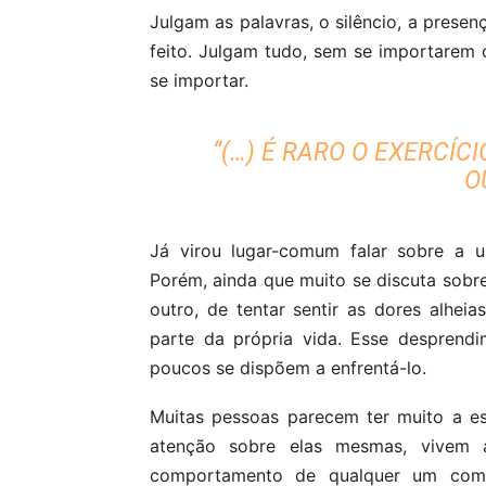
Julgam as palavras, o silêncio, a presen
feito. Julgam tudo, sem se importarem 
se importar.
“(…) É RARO O EXERCÍC
O
Já virou lugar-comum falar sobre a u
Porém, ainda que muito se discuta sobre 
outro, de tentar sentir as dores alhei
parte da própria vida. Esse desprend
poucos se dispõem a enfrentá-lo.
Muitas pessoas parecem ter muito a es
atenção sobre elas mesmas, vivem a
comportamento de qualquer um com