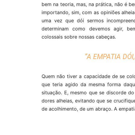
bem na teoria, mas, na prática, não é b
importando, sim, com as opiniões alhei
uma vez que dói sermos incompreen
determinam como devemos agir, be
colossais sobre nossas cabeças.
“A EMPATIA DÓI,
Quem não tiver a capacidade de se col
que teria agido da mesma forma daqu
situação. E, mesmo que se discorde do 
dores alheias, evitando que se crucifi
de acolhimento, de um abraço. A empatia 