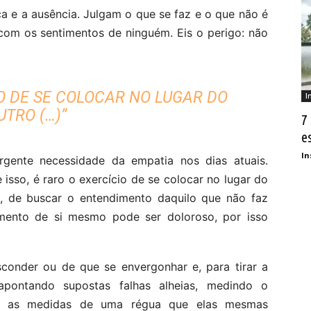
ça e a ausência. Julgam o que se faz e o que não é
com os sentimentos de ninguém. Eis o perigo: não
IO DE SE COLOCAR NO LUGAR DO
I
UTRO (…)”
7
e
In
rgente necessidade da empatia nos dias atuais.
isso, é raro o exercício de se colocar no lugar do
as, de buscar o entendimento daquilo que não faz
imento de si mesmo pode ser doloroso, por isso
conder ou de que se envergonhar e, para tirar a
pontando supostas falhas alheias, medindo o
 as medidas de uma régua que elas mesmas