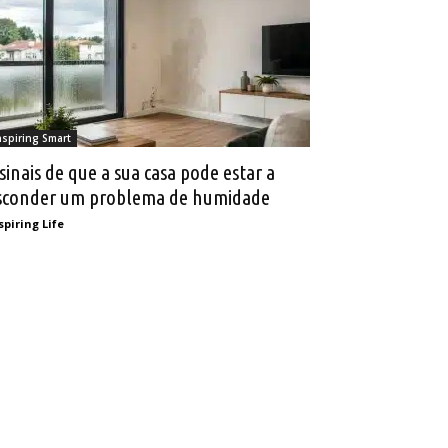
nspiring Smart
 sinais de que a sua casa pode estar a
sconder um problema de humidade
spiring Life