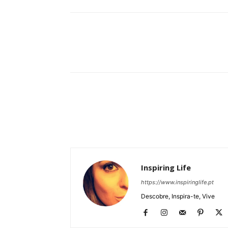
Partilhar
Inspiring Life
https://www.inspiringlife.pt
Descobre, Inspira-te, Vive