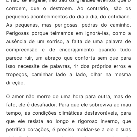
E não se engane, não são os grandes eventos que o
corroem, que o destroem. Ao contrário, são os
pequenos acontecimentos do dia a dia, do cotidiano.
As pequenas, mas perigosas, pedras do caminho.
Perigosas porque teimamos em ignorá-las, como a
ausência de um sorriso, a falta de uma palavra de
compreensão e de encorajamento quando tudo
parece ruir, um abraço que conforta sem que para
isso necessite de palavras, rir dos próprios erros e
tropeços, caminhar lado a lado, olhar na mesma
direção.
O amor não morre de uma hora para outra, mas de
fato, ele é desafiador. Para que ele sobreviva ao mau
tempo, às condições climáticas desfavoráveis, para
que ele resista ao longo e rigoroso inverno, que
petrifica corações, é preciso moldar-se a ele e suas