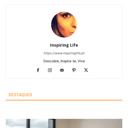
Inspiring Life
https://www.inspiringlife.pt
Descobre, Inspira-te, Vive
DESTAQUES