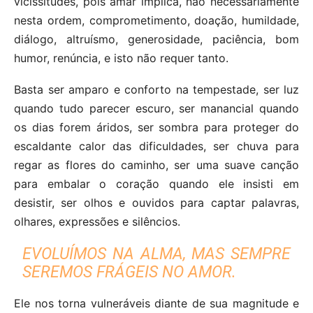
vicissitudes, pois amar implica, não necessariamente
nesta ordem, comprometimento, doação, humildade,
diálogo, altruísmo, generosidade, paciência, bom
humor, renúncia, e isto não requer tanto.
Basta ser amparo e conforto na tempestade, ser luz
quando tudo parecer escuro, ser manancial quando
os dias forem áridos, ser sombra para proteger do
escaldante calor das dificuldades, ser chuva para
regar as flores do caminho, ser uma suave canção
para embalar o coração quando ele insisti em
desistir, ser olhos e ouvidos para captar palavras,
olhares, expressões e silêncios.
EVOLUÍMOS NA ALMA, MAS SEMPRE
SEREMOS FRÁGEIS NO AMOR.
Ele nos torna vulneráveis diante de sua magnitude e