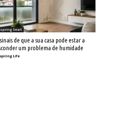
nspiring Smart
 sinais de que a sua casa pode estar a
sconder um problema de humidade
spiring Life