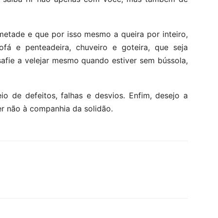
etade e que por isso mesmo a queira por inteiro,
ofá e penteadeira, chuveiro e goteira, que seja
safie a velejar mesmo quando estiver sem bússola,
io de defeitos, falhas e desvios. Enfim, desejo a
er não à companhia da solidão.