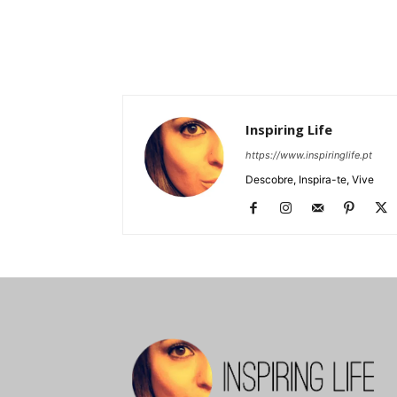
Inspiring Life
https://www.inspiringlife.pt
Descobre, Inspira-te, Vive