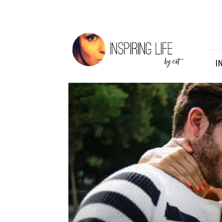
Inspiring
Life
I