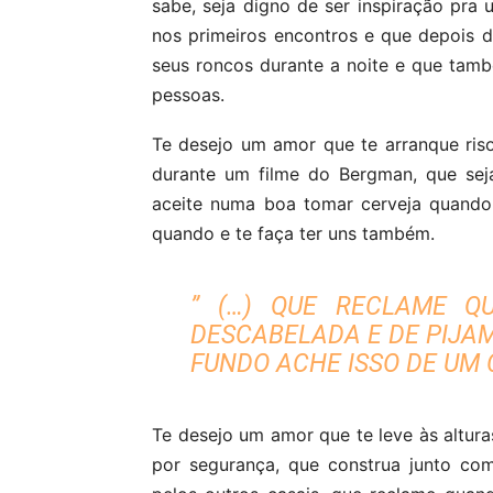
sabe, seja digno de ser inspiração pra
nos primeiros encontros e que depois d
seus roncos durante a noite e que tamb
pessoas.
Te desejo um amor que te arranque ris
durante um filme do Bergman, que sej
aceite numa boa tomar cerveja quando 
quando e te faça ter uns também.
” (…) QUE RECLAME Q
DESCABELADA E DE PIJA
FUNDO ACHE ISSO DE UM 
Te desejo um amor que te leve às altur
por segurança, que construa junto com