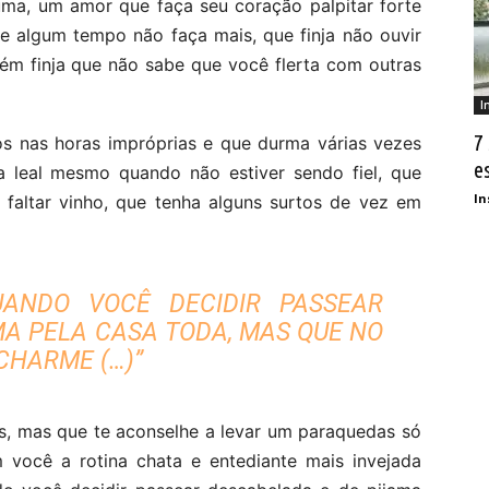
 uma, um amor que faça seu coração palpitar forte
e algum tempo não faça mais, que finja não ouvir
ém finja que não sabe que você flerta com outras
I
7
os nas horas impróprias e que durma várias vezes
e
a leal mesmo quando não estiver sendo fiel, que
In
faltar vinho, que tenha alguns surtos de vez em
UANDO VOCÊ DECIDIR PASSEAR
MA PELA CASA TODA, MAS QUE NO
CHARME (…)”
as, mas que te aconselhe a levar um paraquedas só
 você a rotina chata e entediante mais invejada