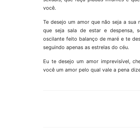
você.
Te desejo um amor que não seja a sua m
que seja sala de estar e despensa, s
oscilante feito balanço de maré e te de
seguindo apenas as estrelas do céu.
Eu te desejo um amor imprevisível, che
você um amor pelo qual vale a pena diz
Partilhar