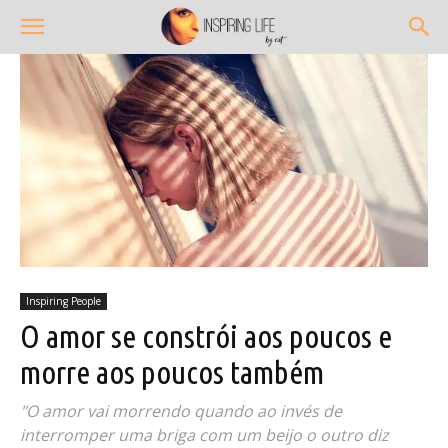
Inspiring People
O amor se constrói aos poucos e
morre aos poucos também
"O amor vai morrendo quando ao invés de
interromper uma briga com um beijo o outro diz