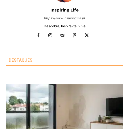
Inspiring Life
https://www.inspiringlife.pt
Descobre, Inspira-te, Vive
DESTAQUES