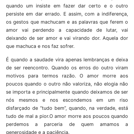
quando um insiste em fazer dar certo e o outro
persiste em dar errado. E assim, com a indiferença,
os gestos que machucam e as palavras que ferem o
amor vai perdendo a capacidade de lutar, vai
deixando de ser amor e vai virando dor. Aquela dor
que machuca e nos faz sofrer.
É quando a saudade vira apenas lembranças e deixa
de ser reencontro. Quando os erros do outro viram
motivos para termos razão. O amor morre aos
poucos quando o outro não valoriza, não elogia não
se importa e principalmente quando deixamos de ser
nós mesmos e nos escondemos em um riso
disfarçado de “tudo bem”, quando, na verdade, está
tudo de mal a pior.O amor morre aos poucos quando
perdemos a parceria de quem amamos a
generosidade e a paciência.