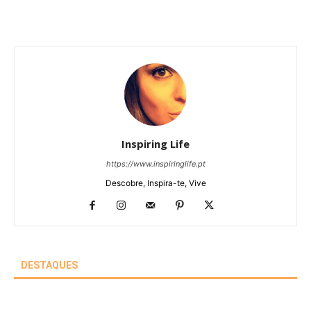
Inspiring Life
https://www.inspiringlife.pt
Descobre, Inspira-te, Vive
DESTAQUES