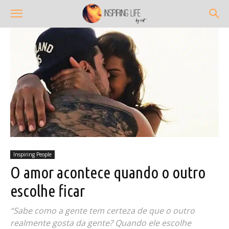
Inspiring People
O amor acontece quando o outro
escolhe ficar
“Sabe como a gente tem certeza de que o outro
realmente gosta da gente? Quando ele escolhe