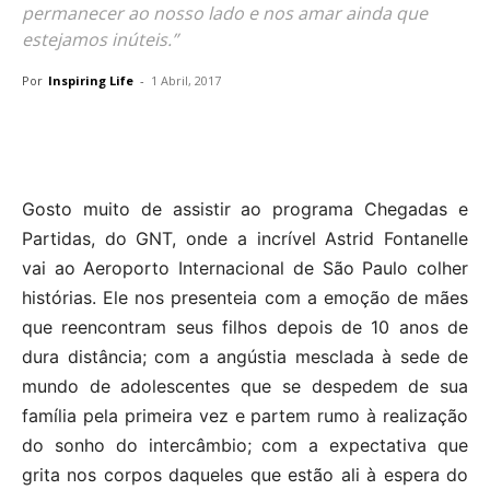
permanecer ao nosso lado e nos amar ainda que
estejamos inúteis.”
Por
Inspiring Life
-
1 Abril, 2017
Gosto muito de assistir ao programa Chegadas e
Partidas, do GNT, onde a incrível Astrid Fontanelle
vai ao Aeroporto Internacional de São Paulo colher
histórias. Ele nos presenteia com a emoção de mães
que reencontram seus filhos depois de 10 anos de
dura distância; com a angústia mesclada à sede de
mundo de adolescentes que se despedem de sua
família pela primeira vez e partem rumo à realização
do sonho do intercâmbio; com a expectativa que
grita nos corpos daqueles que estão ali à espera do