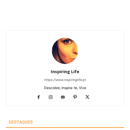
Inspiring Life
https://www.inspiringlife.pt
Descobre, Inspira-te, Vive
DESTAQUES