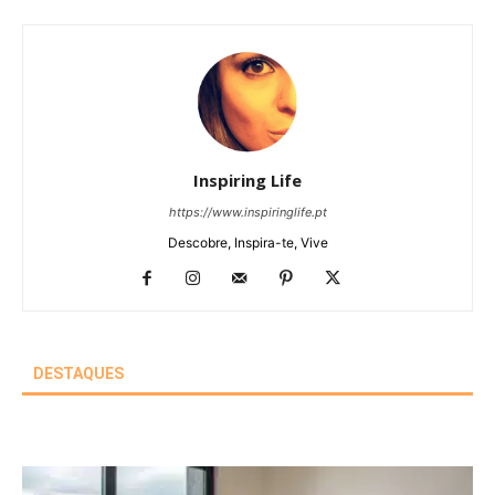
Inspiring Life
https://www.inspiringlife.pt
Descobre, Inspira-te, Vive
DESTAQUES