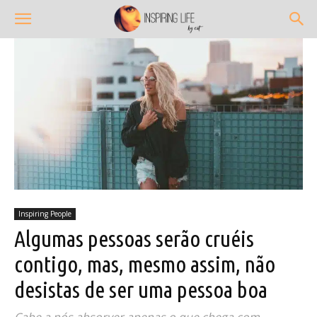
Inspiring People
Algumas pessoas serão cruéis
contigo, mas, mesmo assim, não
desistas de ser uma pessoa boa
Cabe a nós absorver apenas o que chega com