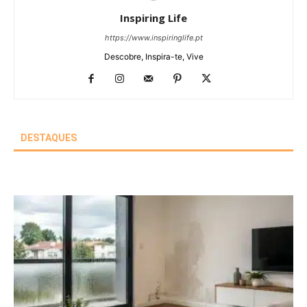
Inspiring Life
https://www.inspiringlife.pt
Descobre, Inspira-te, Vive
DESTAQUES