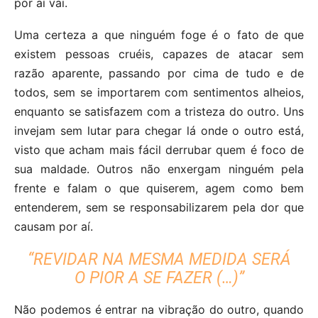
por aí vai.
Uma certeza a que ninguém foge é o fato de que
existem pessoas cruéis, capazes de atacar sem
razão aparente, passando por cima de tudo e de
todos, sem se importarem com sentimentos alheios,
enquanto se satisfazem com a tristeza do outro. Uns
invejam sem lutar para chegar lá onde o outro está,
visto que acham mais fácil derrubar quem é foco de
sua maldade. Outros não enxergam ninguém pela
frente e falam o que quiserem, agem como bem
entenderem, sem se responsabilizarem pela dor que
causam por aí.
“REVIDAR NA MESMA MEDIDA SERÁ
O PIOR A SE FAZER (…)”
Não podemos é entrar na vibração do outro, quando