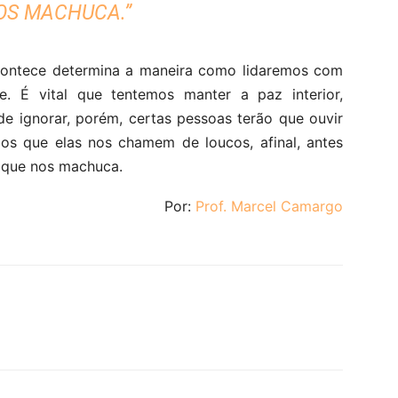
OS MACHUCA.”
ontece determina a maneira como lidaremos com
e. É vital que tentemos manter a paz interior,
de ignorar, porém, certas pessoas terão que ouvir
mos que elas nos chamem de loucos, afinal, antes
o que nos machuca.
Por:
Prof. Marcel Camargo