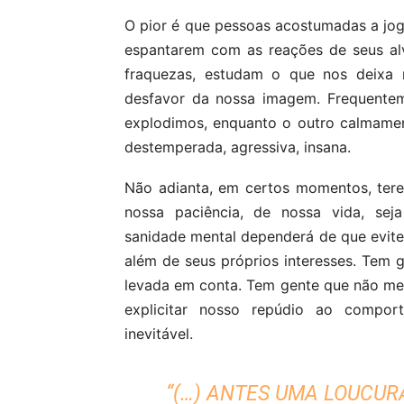
O pior é que pessoas acostumadas a jog
espantarem com as reações de seus al
fraquezas, estudam o que nos deixa m
desfavor da nossa imagem. Frequentem
explodimos, enquanto o outro calmamen
destemperada, agressiva, insana.
Não adianta, em certos momentos, tere
nossa paciência, de nossa vida, sej
sanidade mental dependerá de que evi
além de seus próprios interesses. Tem g
levada em conta. Tem gente que não me
explicitar nosso repúdio ao compor
inevitável.
“(…) ANTES UMA LOUCUR