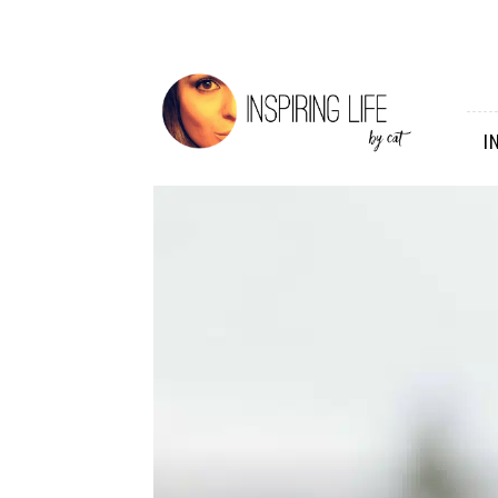
Inspiring
Life
I