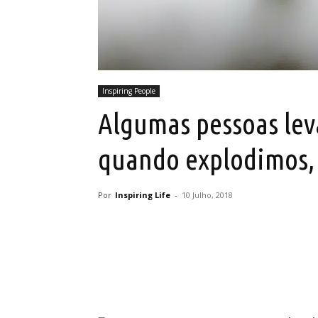
Inspiring People
Algumas pessoas lev
quando explodimos,
Por
Inspiring Life
-
10 Julho, 2018
Partilhar