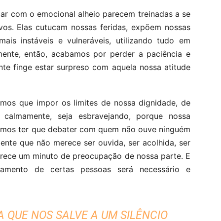
ar com o emocional alheio parecem treinadas a se
vos. Elas cutucam nossas feridas, expõem nossas
ais instáveis e vulneráveis, utilizando tudo em
ente, então, acabamos por perder a paciência e
te finge estar surpreso com aquela nossa atitude
mos que impor os limites de nossa dignidade, de
a calmamente, seja esbravejando, porque nossa
temos ter que debater com quem não ouve ninguém
ente que não merece ser ouvida, ser acolhida, ser
rece um minuto de preocupação de nossa parte. E
tamento de certas pessoas será necessário e
A QUE NOS SALVE A UM SILÊNCIO