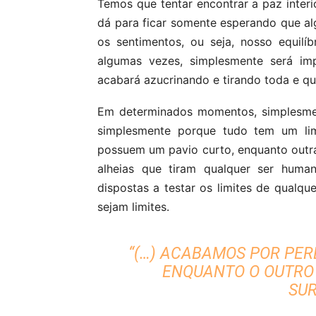
Temos que tentar encontrar a paz interi
dá para ficar somente esperando que algo
os sentimentos, ou seja, nosso equil
algumas vezes, simplesmente será imp
acabará azucrinando e tirando toda e qu
Em determinados momentos, simplesmen
simplesmente porque tudo tem um lim
possuem um pavio curto, enquanto outras
alheias que tiram qualquer ser huma
dispostas a testar os limites de qualq
sejam limites.
“(…) ACABAMOS POR PER
ENQUANTO O OUTRO
SUR