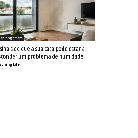
nspiring Smart
 sinais de que a sua casa pode estar a
sconder um problema de humidade
spiring Life