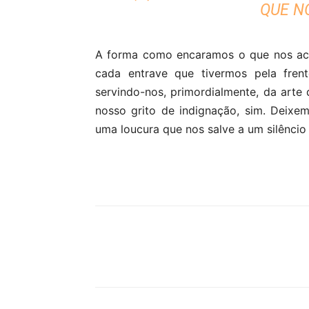
QUE N
A forma como encaramos o que nos ac
cada entrave que tivermos pela frent
servindo-nos, primordialmente, da arte 
nosso grito de indignação, sim. Deixe
uma loucura que nos salve a um silênci
Partilhar