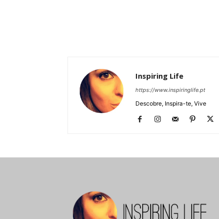
Inspiring Life
https://www.inspiringlife.pt
Descobre, Inspira-te, Vive