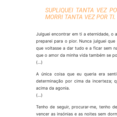
SUPLIQUEI TANTA VEZ PO
MORRI TANTA VEZ POR TI.
Julguei encontrar em ti a eternidade, o 
preparei para o pior. Nunca julguei que
que voltasse a dar tudo e a ficar sem na
que o amor da minha vida também se pod
(…)
A única coisa que eu queria era sent
determinação por cim
a da incerteza; q
acima da agonia.
(…)
Tenho de seguir, procurar-me, tenho d
vencer as insónias e as noites sem dorm