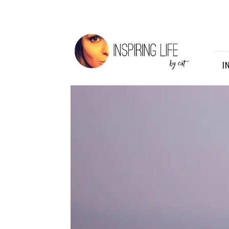
Inspiring
Life
I