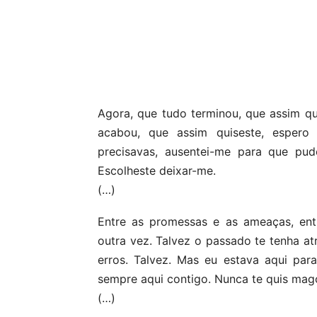
Partilhar
Agora, que tudo terminou, que assim qui
acabou, que assim quiseste, espero
precisavas, ausentei-me para que pud
Escolheste deixar-me.
(…)
Entre as promessas e as ameaças, entr
outra vez. Talvez o passado te tenha atr
erros. Talvez. Mas eu estava aqui para 
sempre aqui contigo. Nunca te quis mag
(…)