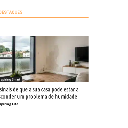
DESTAQUES
nspiring Smart
 sinais de que a sua casa pode estar a
sconder um problema de humidade
spiring Life