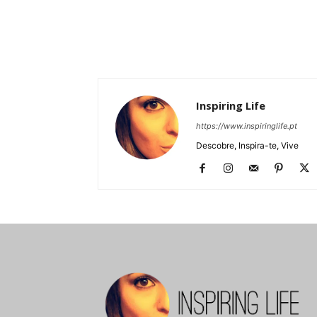
Inspiring Life
https://www.inspiringlife.pt
Descobre, Inspira-te, Vive