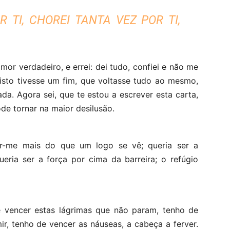
R TI, CHOREI TANTA VEZ POR TI,
amor verdadeiro, e errei: dei tudo, confiei e não me
 isto tivesse um fim, que voltasse tudo ao mesmo,
da. Agora sei, que te estou a escrever esta carta,
e tornar na maior desilusão.
ir-me mais do que um logo se vê; queria ser a
ueria ser a força por cima da barreira; o refúgio
e vencer estas lágrimas que não param, tenho de
ir, tenho de vencer as náuseas, a cabeça a ferver.