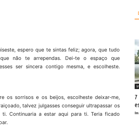
seste, espero que te sintas feliz; agora, que tudo
 que não te arrependas. Dei-te o espaço que
esses ser sincera contigo mesma, e escolheste.
I
7
e os sorrisos e os beijos, escolheste deixar-me,
e
aiçoado, talvez julgasses conseguir ultrapassar os
In
ti. Continuaria a estar aqui para ti. Teria ficado
oar.