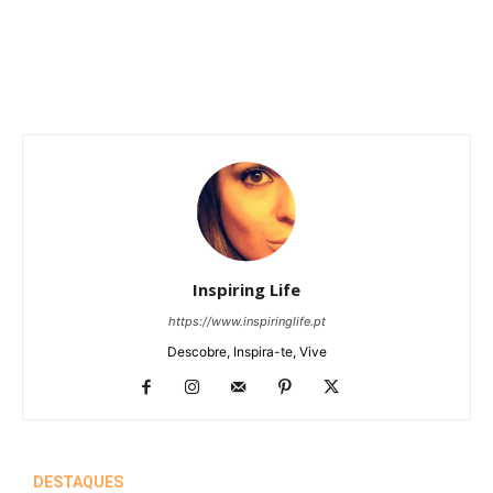
Inspiring Life
https://www.inspiringlife.pt
Descobre, Inspira-te, Vive
DESTAQUES