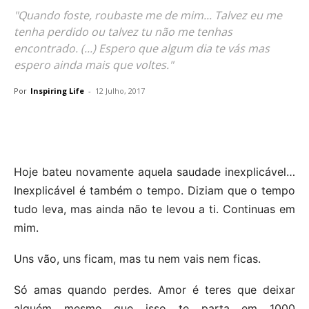
"Quando foste, roubaste me de mim... Talvez eu me
tenha perdido ou talvez tu não me tenhas
encontrado. (...) Espero que algum dia te vás mas
espero ainda mais que voltes."
Por
Inspiring Life
-
12 Julho, 2017
Hoje bateu novamente aquela saudade inexplicável…
Inexplicável é também o tempo. Diziam que o tempo
tudo leva, mas ainda não te levou a ti. Continuas em
mim.
Uns vão, uns ficam, mas tu nem vais nem ficas.
Só amas quando perdes. Amor é teres que deixar
alguém mesmo que isso te parta em 1000