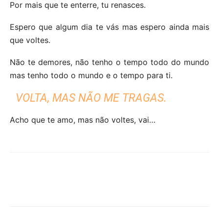
Por mais que te enterre, tu renasces.
Espero que algum dia te vás mas espero ainda mais
que voltes.
Não te demores, não tenho o tempo todo do mundo
mas tenho todo o mundo e o tempo para ti.
VOLTA, MAS NÃO ME TRAGAS.
Acho que te amo, mas não voltes, vai…