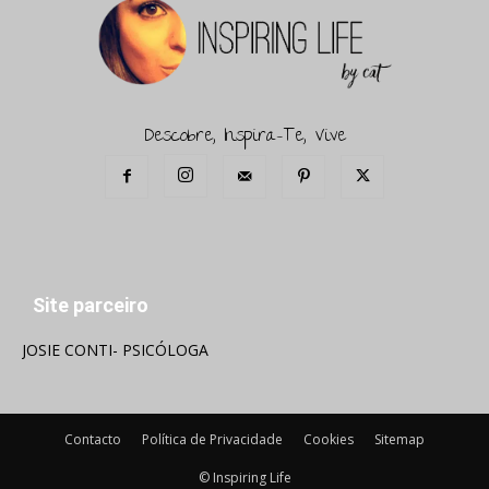
Descobre, Inspira-Te, Vive
Site parceiro
JOSIE CONTI- PSICÓLOGA
Contacto
Política de Privacidade
Cookies
Sitemap
© Inspiring Life