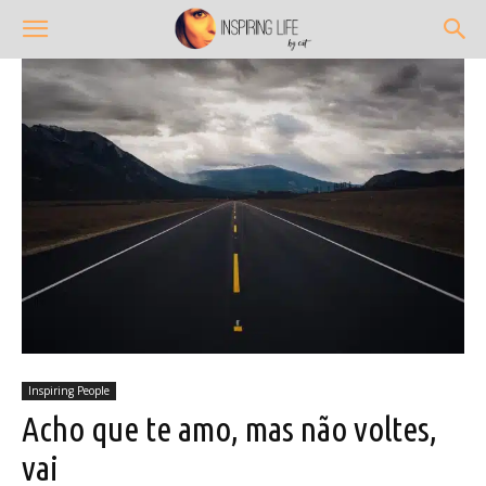
Inspiring People
Acho que te amo, mas não voltes,
vai