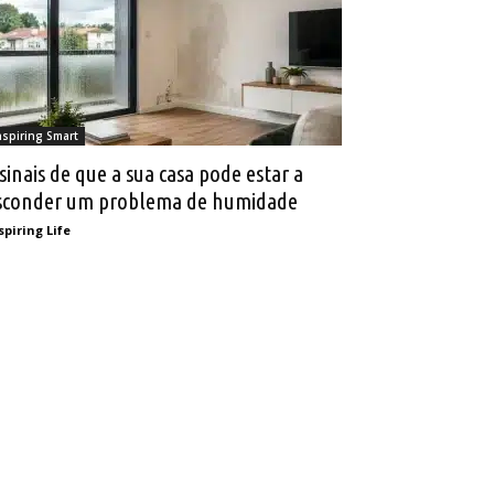
nspiring Smart
 sinais de que a sua casa pode estar a
sconder um problema de humidade
spiring Life