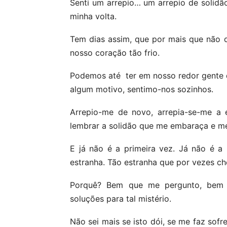
Senti um arrepio… um arrepio de solid
minha volta.
Tem dias assim, que por mais que não q
nosso coração tão frio.
Podemos até ter em nosso redor gente 
algum motivo, sentimo-nos sozinhos.
Arrepio-me de novo, arrepia-se-me a 
lembrar a solidão que me embaraça e me
E já não é a primeira vez. Já não é a
estranha. Tão estranha que por vezes ch
Porquê? Bem que me pergunto, bem q
soluções para tal mistério.
Não sei mais se isto dói, se me faz sofr