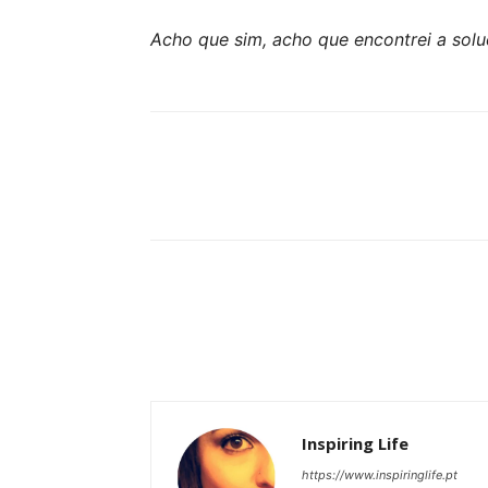
Acho que sim, acho que encontrei a solu
Partilhar
Inspiring Life
https://www.inspiringlife.pt