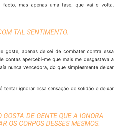
 facto, mas apenas uma fase, que vai e volta,
COM TAL SENTIMENTO.
 goste, apenas deixei de combater contra essa
al de contas apercebi-me que mais me desgastava a
 saía nunca vencedora, do que simplesmente deixar
é tentar ignorar essa sensação de solidão e deixar
O GOSTA DE GENTE QUE A IGNORA
AR OS CORPOS DESSES MESMOS.