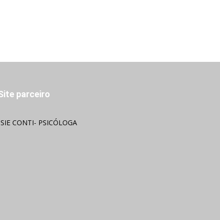
Site parceiro
OSIE CONTI- PSICÓLOGA