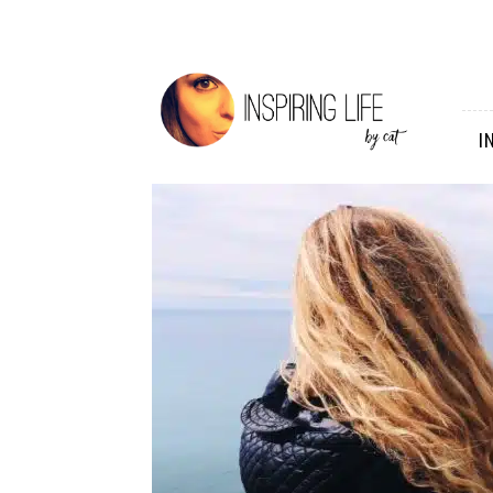
Inspiring
Life
I