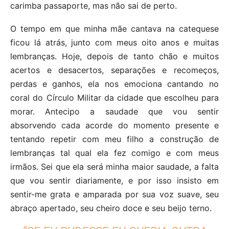
carimba passaporte, mas não sai de perto.
O tempo em que minha mãe cantava na catequese
ficou lá atrás, junto com meus oito anos e muitas
lembranças. Hoje, depois de tanto chão e muitos
acertos e desacertos, separações e recomeços,
perdas e ganhos, ela nos emociona cantando no
coral do Círculo Militar da cidade que escolheu para
morar. Antecipo a saudade que vou sentir
absorvendo cada acorde do momento presente e
tentando repetir com meu filho a construção de
lembranças tal qual ela fez comigo e com meus
irmãos. Sei que ela será minha maior saudade, a falta
que vou sentir diariamente, e por isso insisto em
sentir-me grata e amparada por sua voz suave, seu
abraço apertado, seu cheiro doce e seu beijo terno.