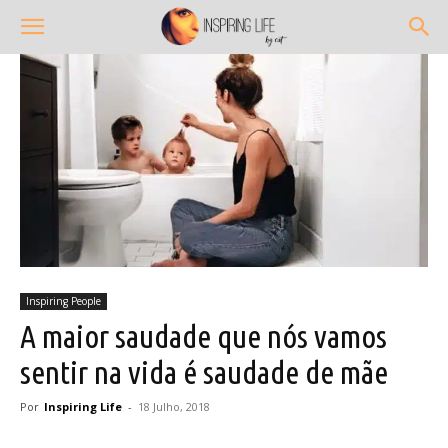
Inspiring People
A maior saudade que nós vamos
sentir na vida é saudade de mãe
Por
Inspiring Life
-
18 Julho, 2018