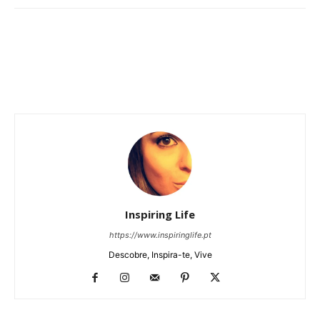
Inspiring Life
https://www.inspiringlife.pt
Descobre, Inspira-te, Vive