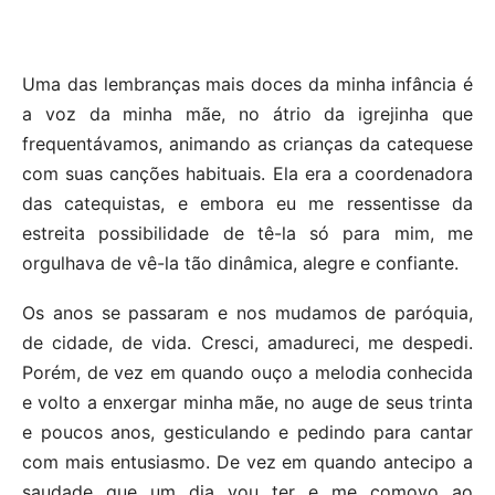
Uma das lembranças mais doces da minha infância é
a voz da minha mãe, no átrio da igrejinha que
frequentávamos, animando as crianças da catequese
com suas canções habituais. Ela era a coordenadora
das catequistas, e embora eu me ressentisse da
estreita possibilidade de tê-la só para mim, me
orgulhava de vê-la tão dinâmica, alegre e confiante.
Os anos se passaram e nos mudamos de paróquia,
de cidade, de vida. Cresci, amadureci, me despedi.
Porém, de vez em quando ouço a melodia conhecida
e volto a enxergar minha mãe, no auge de seus trinta
e poucos anos, gesticulando e pedindo para cantar
com mais entusiasmo. De vez em quando antecipo a
saudade que um dia vou ter e me comovo ao