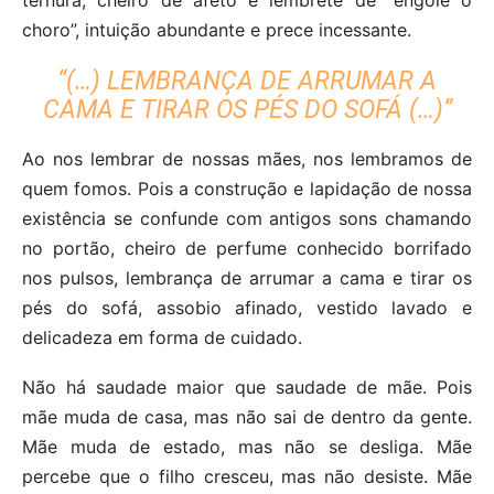
ternura, cheiro de afeto e lembrete de “engole o
choro”, intuição abundante e prece incessante.
“(…) LEMBRANÇA DE ARRUMAR A
CAMA E TIRAR OS PÉS DO SOFÁ (…)”
Ao nos lembrar de nossas mães, nos lembramos de
quem fomos. Pois a construção e lapidação de nossa
existência se confunde com antigos sons chamando
no portão, cheiro de perfume conhecido borrifado
nos pulsos, lembrança de arrumar a cama e tirar os
pés do sofá, assobio afinado, vestido lavado e
delicadeza em forma de cuidado.
Não há saudade maior que saudade de mãe. Pois
mãe muda de casa, mas não sai de dentro da gente.
Mãe muda de estado, mas não se desliga. Mãe
percebe que o filho cresceu, mas não desiste. Mãe