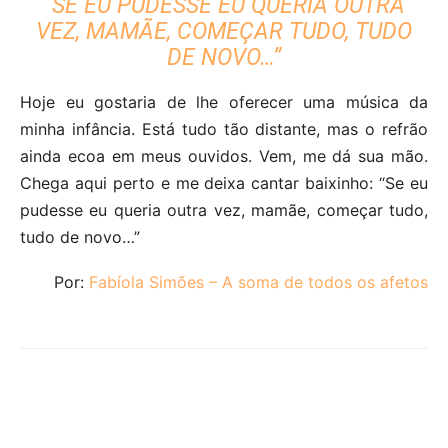
“SE EU PUDESSE EU QUERIA OUTRA
VEZ, MAMÃE, COMEÇAR TUDO, TUDO
DE NOVO…”
Hoje eu gostaria de lhe oferecer uma música da
minha infância. Está tudo tão distante, mas o refrão
ainda ecoa em meus ouvidos. Vem, me dá sua mão.
Chega aqui perto e me deixa cantar baixinho: “Se eu
pudesse eu queria outra vez, mamãe, começar tudo,
tudo de novo…”
Por:
Fabíola Simões – A soma de todos os afetos