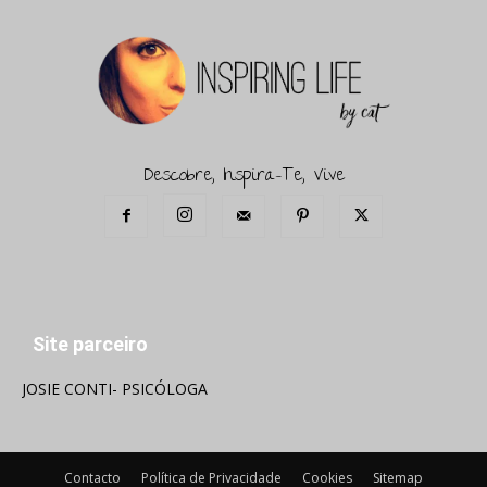
Descobre, Inspira-Te, Vive
Site parceiro
JOSIE CONTI- PSICÓLOGA
Contacto
Política de Privacidade
Cookies
Sitemap