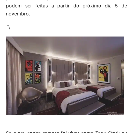
podem ser feitas a partir do próximo dia 5 de
novembro.
´\
Se o seu sonho sempre foi viver como Tony Stark ou