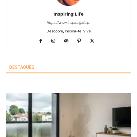
Inspiring Life
https://www.inspiringlife.pt
Descobre, Inspira-te, Vive
DESTAQUES