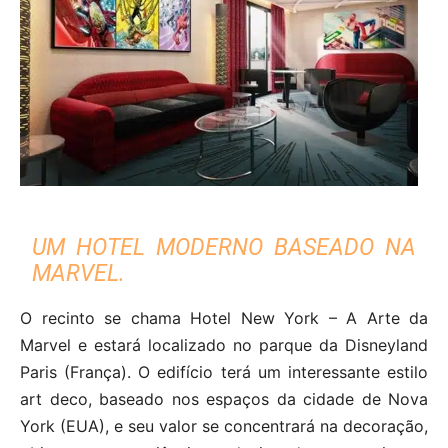
UM HOTEL MODERNO BASEADO NA
MARVEL.
O recinto se chama Hotel New York – A Arte da
Marvel e estará localizado no parque da Disneyland
Paris (França). O edifício terá um interessante estilo
art deco, baseado nos espaços da cidade de Nova
York (EUA), e seu valor se concentrará na decoração,