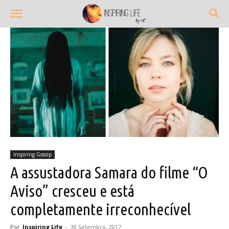
Inspiring Gossip
A assustadora Samara do filme “O
Aviso” cresceu e está
completamente irreconhecível
Por
Inspiring Life
-
30 Setembro, 2017