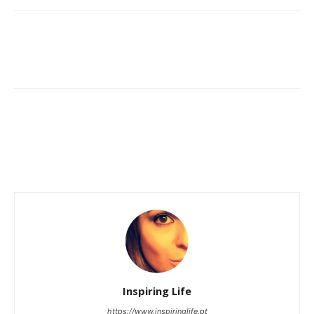
Inspiring Life
https://www.inspiringlife.pt