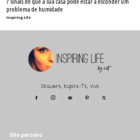
7 sinais de que a sua casa pode estar a esconder um
problema de humidade
Inspiring Life
Descobre, Inspira-Te, Vive
Site parceiro