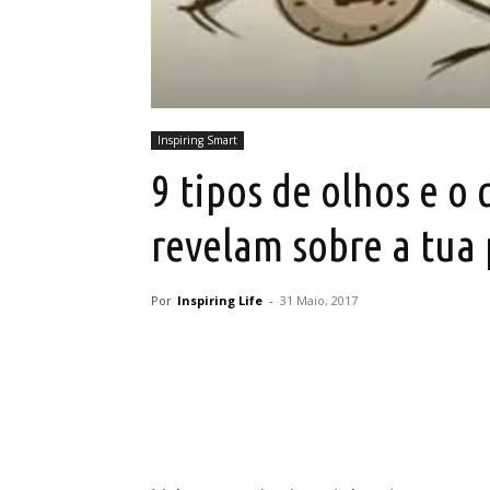
Inspiring Smart
9 tipos de olhos e o 
revelam sobre a tua
Por
Inspiring Life
-
31 Maio, 2017
Partilhar