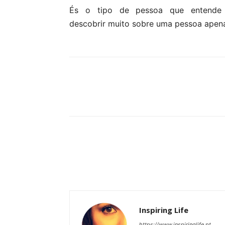
És o tipo de pessoa que entende
descobrir muito sobre uma pessoa apena
Partilhar
Inspiring Life
https://www.inspiringlife.pt