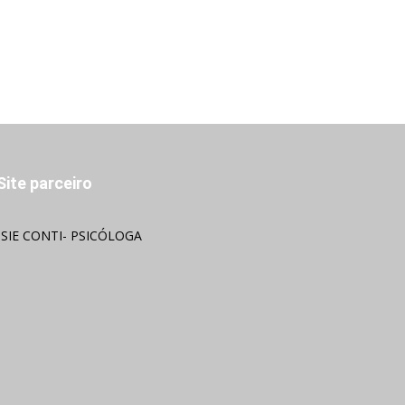
Site parceiro
OSIE CONTI- PSICÓLOGA