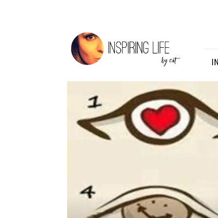
Inspiring
Life
I