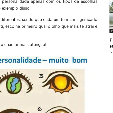
a personalidade apenas com os tipos de escolhas
e exemplo disso.
 diferentes, sendo que cada um tem um significado
ti, escolhe primeiro qual o olho que mais te atrai e
I
7
 te chamar mais atenção!
e
In