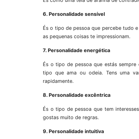
És como uma teia de aranha de contrad
6. Personalidade sensível
És o tipo de pessoa que percebe tudo e
as pequenas coisas te impressionam.
7. Personalidade energética
És o tipo de pessoa que estás sempre 
tipo que ama ou odeia. Tens uma va
rapidamente.
8. Personalidade excêntrica
És o tipo de pessoa que tem interesse
gostas muito de regras.
9. Personalidade intuitiva