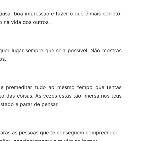
ausar boa impressão e fazer o que é mais correto.
o na vida dos outros.
quer lugar sempre que seja possível. Não mostras
os.
de premeditar tudo ao mesmo tempo que tentas
to das coisas. Ás vezes estás tão imersa nos teus
estado e parar de pensar.
 raras as pessoas que te conseguem compreender.