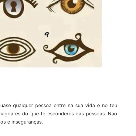
uase qualquer pessoa entre na sua vida e no teu
e magoares do que te esconderes das pessoas. Não
os e inseguranças.