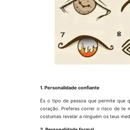
1. Personalidade confiante
És o tipo de pessoa que permite que q
coração. Preferes correr o risco de t
costumas revelar a ninguém os teus med
2. Personalidade formal