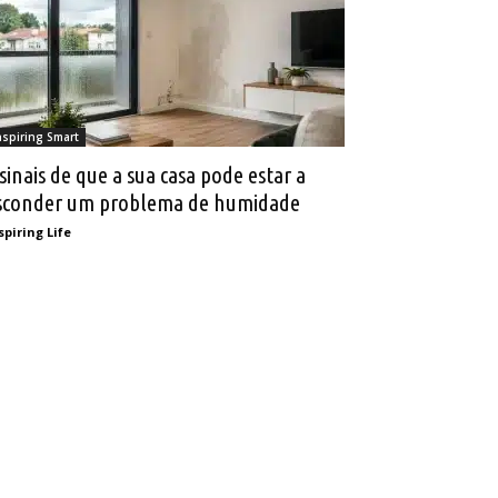
nspiring Smart
 sinais de que a sua casa pode estar a
sconder um problema de humidade
spiring Life