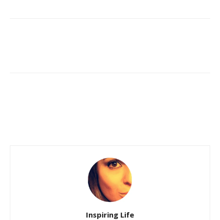
Inspiring Life