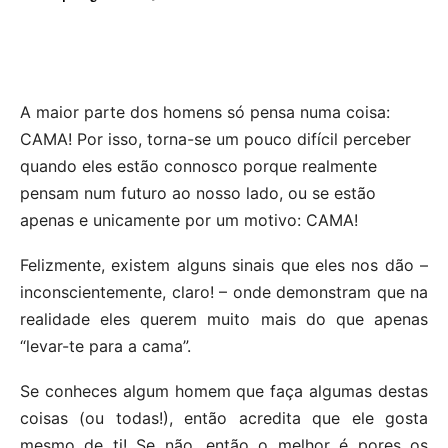
A maior parte dos homens só pensa numa coisa:
CAMA! Por isso, torna-se um pouco difícil perceber
quando eles estão connosco porque realmente
pensam num futuro ao nosso lado, ou se estão
apenas e unicamente por um motivo: CAMA!
Felizmente, existem alguns sinais que eles nos dão –
inconscientemente, claro! – onde demonstram que na
realidade eles querem muito mais do que apenas
“levar-te para a cama”.
Se conheces algum homem que faça algumas destas
coisas (ou todas!), então acredita que ele gosta
mesmo de ti! Se não, então o melhor é pores os