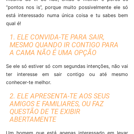
“pontos nos is”, porque muito possivelmente ele só
está interessado numa única coisa e tu sabes bem
qual é!
1. ELE CONVIDA-TE PARA SAIR,
MESMO QUANDO IR CONTIGO PARA
A CAMA NÃO É UMA OPÇÃO
Se ele só estiver só com segundas intenções, não vai
ter interesse em sair contigo ou até mesmo
conhecer-te melhor.
2. ELE APRESENTA-TE AOS SEUS
AMIGOS E FAMILIARES, OU FAZ
QUESTÃO DE TE EXIBIR
ABERTAMENTE
Um homem que está apenas interessado em levar