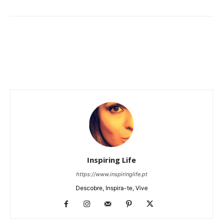
Inspiring Life
https://www.inspiringlife.pt
Descobre, Inspira-te, Vive