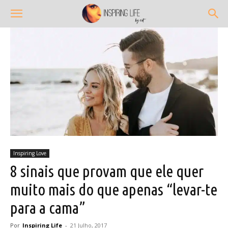
Inspiring Love
8 sinais que provam que ele quer
muito mais do que apenas “levar-te
para a cama”
Por
Inspiring Life
-
21 Julho, 2017