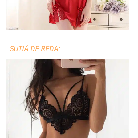
SUTIÃ DE REDA: