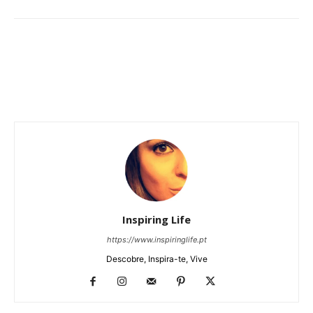
Inspiring Life
https://www.inspiringlife.pt
Descobre, Inspira-te, Vive