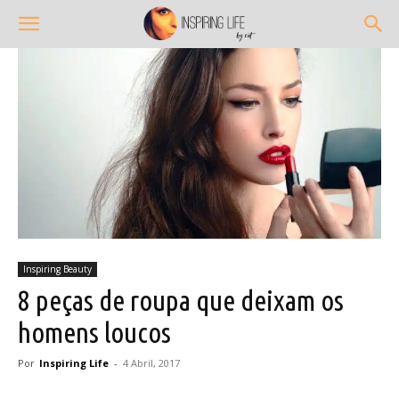
Inspiring Beauty
8 peças de roupa que deixam os
homens loucos
Por
Inspiring Life
-
4 Abril, 2017