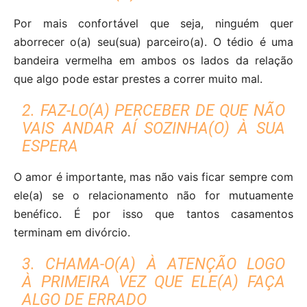
Por mais confortável que seja, ninguém quer
aborrecer o(a) seu(sua) parceiro(a). O tédio é uma
bandeira vermelha em ambos os lados da relação
que algo pode estar prestes a correr muito mal.
2. FAZ-LO(A) PERCEBER DE QUE NÃO
VAIS ANDAR AÍ SOZINHA(O) À SUA
ESPERA
O amor é importante, mas não vais ficar sempre com
ele(a) se o relacionamento não for mutuamente
benéfico. É por isso que tantos casamentos
terminam em divórcio.
3. CHAMA-O(A) À ATENÇÃO LOGO
À PRIMEIRA VEZ QUE ELE(A) FAÇA
ALGO DE ERRADO