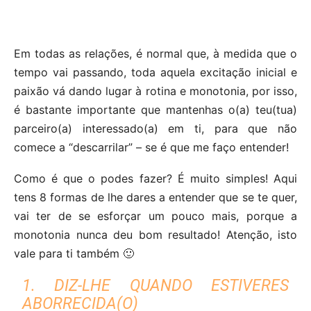
Em todas as relações, é normal que, à medida que o
tempo vai passando, toda aquela excitação inicial e
paixão vá dando lugar à rotina e monotonia, por isso,
é bastante importante que mantenhas o(a) teu(tua)
parceiro(a) interessado(a) em ti, para que não
comece a “descarrilar” – se é que me faço entender!
Como é que o podes fazer? É muito simples! Aqui
tens 8 formas de lhe dares a entender que se te quer,
vai ter de se esforçar um pouco mais, porque a
monotonia nunca deu bom resultado! Atenção, isto
vale para ti também 🙂
1. DIZ-LHE QUANDO ESTIVERES
ABORRECIDA(O)