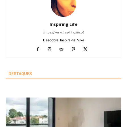
Inspiring Life
https://www.inspiringlife.pt
Descobre, Inspira-te, Vive
DESTAQUES