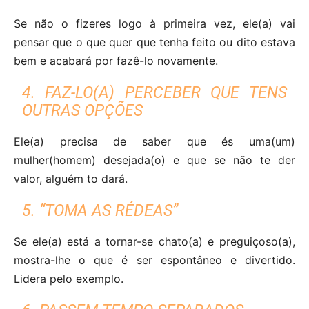
Se não o fizeres logo à primeira vez, ele(a) vai
pensar que o que quer que tenha feito ou dito estava
bem e acabará por fazê-lo novamente.
4. FAZ-LO(A) PERCEBER QUE TENS
OUTRAS OPÇÕES
Ele(a) precisa de saber que és uma(um)
mulher(homem) desejada(o) e que se não te der
valor, alguém to dará.
5. “TOMA AS RÉDEAS”
Se ele(a) está a tornar-se chato(a) e preguiçoso(a),
mostra-lhe o que é ser espontâneo e divertido.
Lidera pelo exemplo.