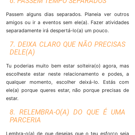
6. PASSEM TEMPO SEPARADOS
Passem alguns dias separados. Planeia ver outros
amigos ou ir a eventos sem ele(a). Fazer atividades
separadamente irá despertá-lo(a) um pouco.
7. DEIXA CLARO QUE NÃO PRECISAS
DELE(A)
Tu poderias muito bem estar solteira(o) agora, mas
escolheste estar neste relacionamento e podes, a
qualquer momento, escolher deixá-lo. Estás com
ele(a) porque queres estar, não porque precisas de
estar.
8. RELEMBRA-O(A) DO QUE É UMA
PARCERIA
Lembra-o(a) de que desejas que o teu esforço seja