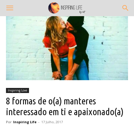
Inspiring Love
8 formas de o(a) manteres
interessado em ti e apaixonado(a)
Por
Inspiring Life
-
17 Julho, 2017