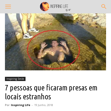
Inspiring Smile
7 pessoas que ficaram presas em
locais estranhos
Por
Inspiring Life
-
19 Junho, 2018