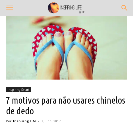
Inspiring Smart
7 motivos para não usares chinelos
de dedo
Por
Inspiring Life
-
3 Julho, 2017