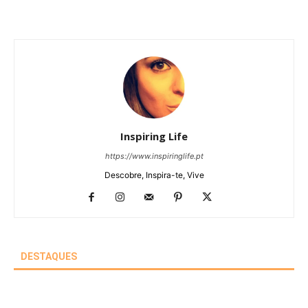
Inspiring Life
https://www.inspiringlife.pt
Descobre, Inspira-te, Vive
DESTAQUES