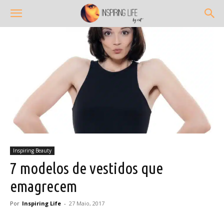
Inspiring Beauty
7 modelos de vestidos que
emagrecem
Por
Inspiring Life
-
27 Maio, 2017