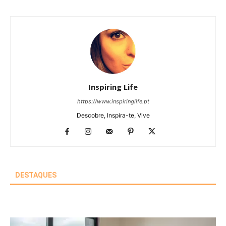
Inspiring Life
https://www.inspiringlife.pt
Descobre, Inspira-te, Vive
DESTAQUES