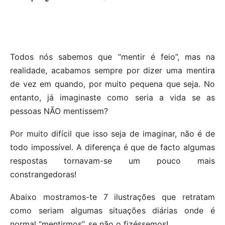
Todos nós sabemos que “mentir é feio”, mas na
realidade, acabamos sempre por dizer uma mentira
de vez em quando, por muito pequena que seja. No
entanto, já imaginaste como seria a vida se as
pessoas NÃO mentissem?
Por muito difícil que isso seja de imaginar, não é de
todo impossível. A diferença é que de facto algumas
respostas tornavam-se um pouco mais
constrangedoras!
Abaixo mostramos-te 7 ilustrações que retratam
como seriam algumas situações diárias onde é
normal “mentirmos”, se não o fizéssemos!