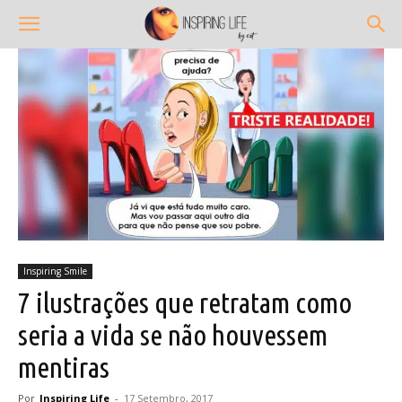
Inspiring Smile
7 ilustrações que retratam como
seria a vida se não houvessem
mentiras
Por
Inspiring Life
-
17 Setembro, 2017