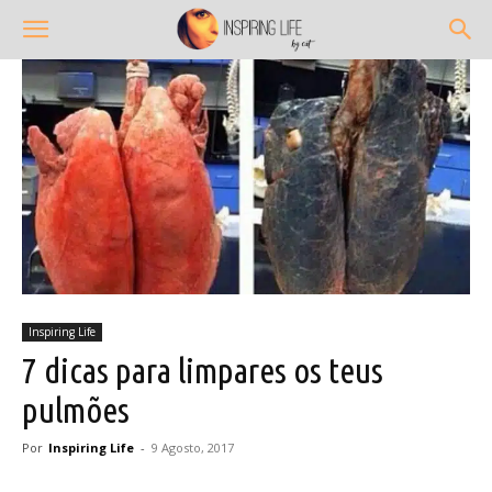
Inspiring Life
7 dicas para limpares os teus
pulmões
Por
Inspiring Life
-
9 Agosto, 2017