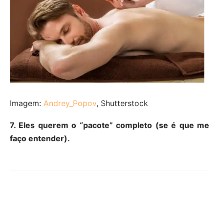
Imagem:
Andrey_Popov
, Shutterstock
7. Eles querem o “pacote” completo (se é que me
faço entender).