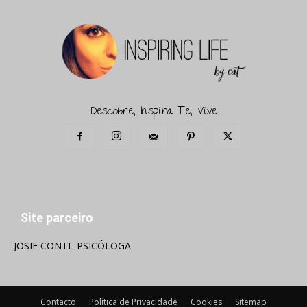
Descobre, Inspira-Te, Vive
Site parceiro
JOSIE CONTI- PSICÓLOGA
Contacto
Política de Privacidade
Cookies
Sitemap