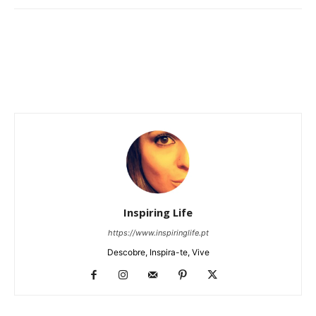
Inspiring Life
https://www.inspiringlife.pt
Descobre, Inspira-te, Vive