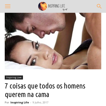
Inspiring Love
7 coisas que todos os homens
querem na cama
Por
Inspiring Life
-
9 Julho, 2017