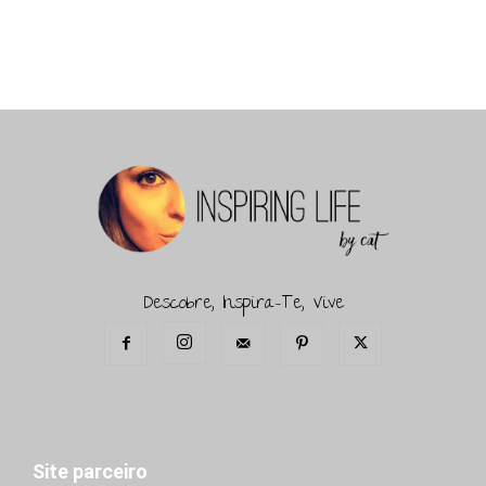
Descobre, Inspira-Te, Vive
Site parceiro