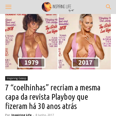
Inspiring Gossip
7 “coelhinhas” recriam a mesma
capa da revista Playboy que
fizeram há 30 anos atrás
Por
Inspiring Life
-
8 Junho, 2017