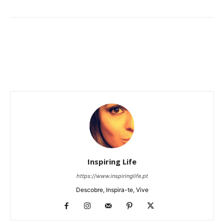
Inspiring Life
https://www.inspiringlife.pt
Descobre, Inspira-te, Vive