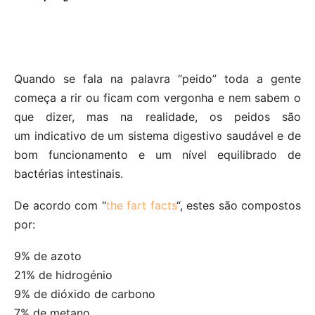
Quando se fala na palavra “peido” toda a gente
começa a rir ou ficam com vergonha e nem sabem o
que dizer, mas na realidade, os peidos são
um indicativo de um sistema digestivo saudável e de
bom funcionamento e um nível equilibrado de
bactérias intestinais.
De acordo com “
the fart facts
“, estes são compostos
por:
9% de azoto
21% de hidrogénio
9% de dióxido de carbono
7% de metano