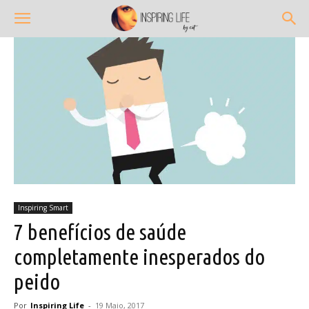
Inspiring Smart
7 benefícios de saúde
completamente inesperados do
peido
Por
Inspiring Life
-
19 Maio, 2017