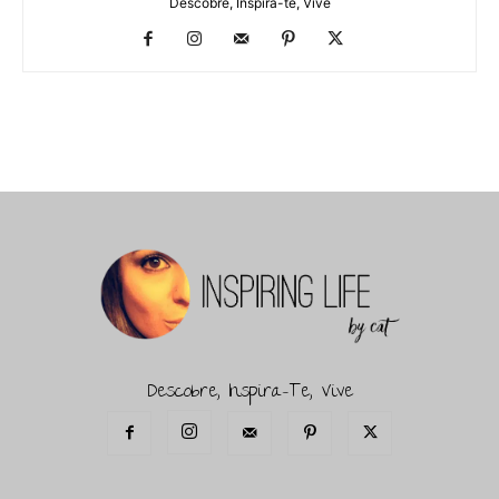
Descobre, Inspira-te, Vive
Descobre, Inspira-Te, Vive