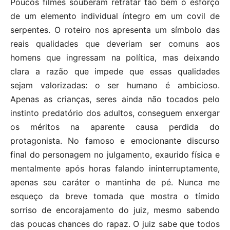
Poucos filmes souberam retratar tão bem o esforço
de um elemento individual íntegro em um covil de
serpentes. O roteiro nos apresenta um símbolo das
reais qualidades que deveriam ser comuns aos
homens que ingressam na política, mas deixando
clara a razão que impede que essas qualidades
sejam valorizadas: o ser humano é ambicioso.
Apenas as crianças, seres ainda não tocados pelo
instinto predatório dos adultos, conseguem enxergar
os méritos na aparente causa perdida do
protagonista. No famoso e emocionante discurso
final do personagem no julgamento, exaurido física e
mentalmente após horas falando ininterruptamente,
apenas seu caráter o mantinha de pé. Nunca me
esqueço da breve tomada que mostra o tímido
sorriso de encorajamento do juiz, mesmo sabendo
das poucas chances do rapaz. O juiz sabe que todos