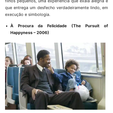
filhos pequenos, uma experiência que exala alegria e
que entrega um desfecho verdadeiramente lindo, em
execução e simbologia.
À Procura da Felicidade (The Pursuit of
Happyness – 2006)