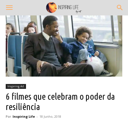
Inspiring Art
6 filmes que celebram o poder da
resiliência
Por
Inspiring Life
-
18 Junho, 2018