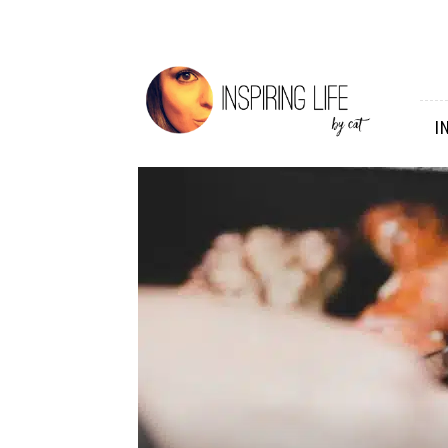
Inspiring
Life
I