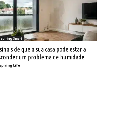
nspiring Smart
 sinais de que a sua casa pode estar a
sconder um problema de humidade
spiring Life