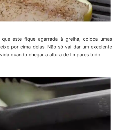
ar que este fique agarrada à grelha, coloca umas
peixe por cima delas. Não só vai dar um excelente
 vida quando chegar a altura de limpares tudo.