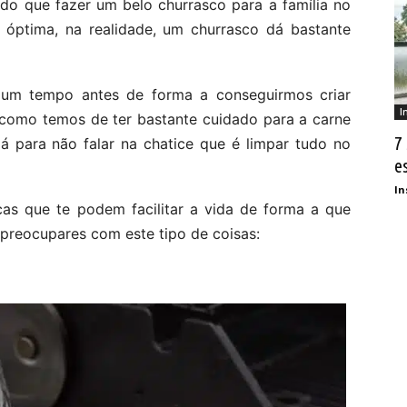
do que fazer um belo churrasco para a família no
r óptima, na realidade, um churrasco dá bastante
um tempo antes de forma a conseguirmos criar
I
, como temos de ter bastante cuidado para a carne
7
Já para não falar na chatice que é limpar tudo no
e
In
cas que te podem facilitar a vida de forma a que
 preocupares com este tipo de coisas: