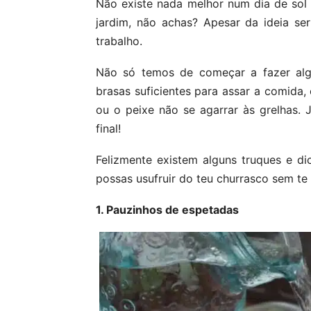
Não existe nada melhor num dia de sol 
jardim, não achas? Apesar da ideia se
trabalho.
Não só temos de começar a fazer alg
brasas suficientes para assar a comida
ou o peixe não se agarrar às grelhas. 
final!
Felizmente existem alguns truques e di
possas usufruir do teu churrasco sem te
1. Pauzinhos de espetadas