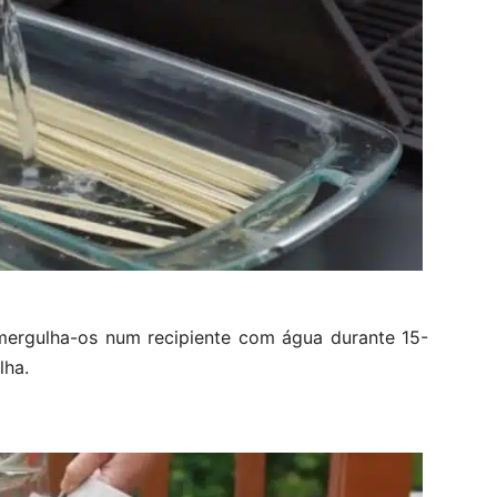
mergulha-os num recipiente com água durante 15-
lha.