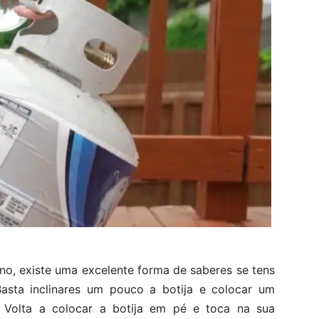
no, existe uma excelente forma de saberes se tens
Basta inclinares um pouco a botija e colocar um
Volta a colocar a botija em pé e toca na sua