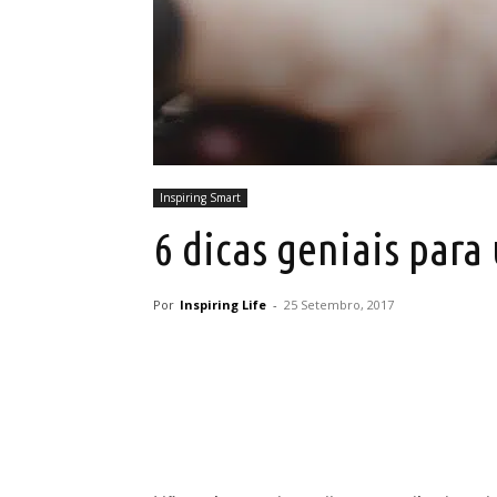
Inspiring Smart
6 dicas geniais para
Por
Inspiring Life
-
25 Setembro, 2017
Partilhar