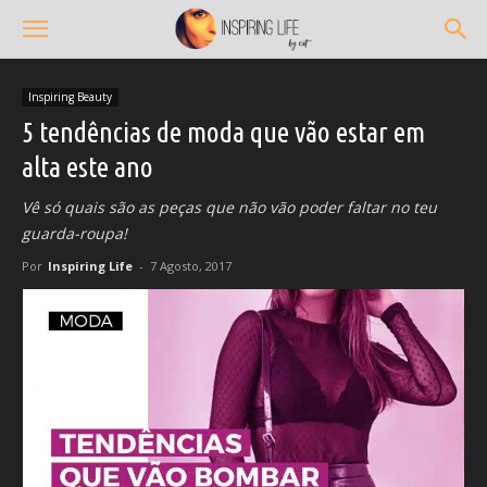
Inspiring Beauty
5 tendências de moda que vão estar em
alta este ano
Vê só quais são as peças que não vão poder faltar no teu
guarda-roupa!
Por
Inspiring Life
-
7 Agosto, 2017