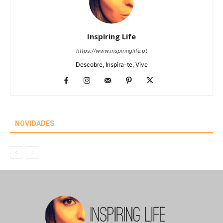
Inspiring Life
https://www.inspiringlife.pt
Descobre, Inspira-te, Vive
NOVIDADES