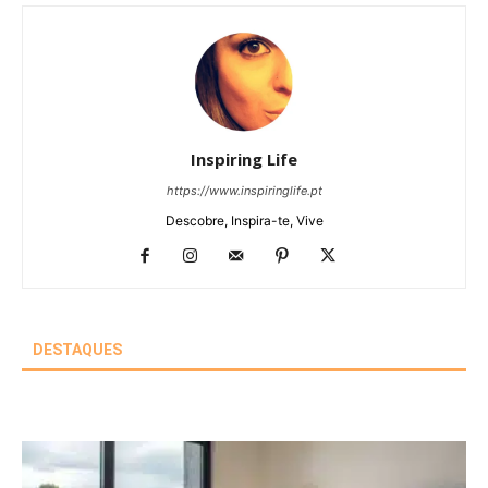
Inspiring Life
https://www.inspiringlife.pt
Descobre, Inspira-te, Vive
DESTAQUES