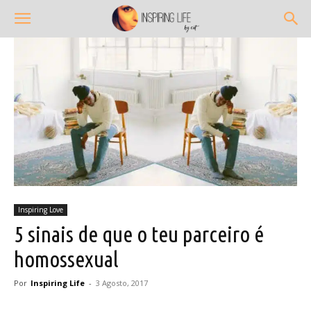
Inspiring Love
5 sinais de que o teu parceiro é
homossexual
Por
Inspiring Life
-
3 Agosto, 2017